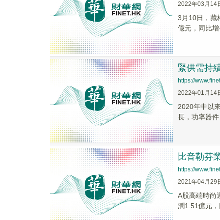
2022年03月14
3月10日，藏
億元，同比增長5
緊供需持
https://www.fi
2022年01月14
2020年中
長，功率器件
比音勒芬業
https://www.fi
2021年04月29
A股高端時尚
潤1.51億元，同