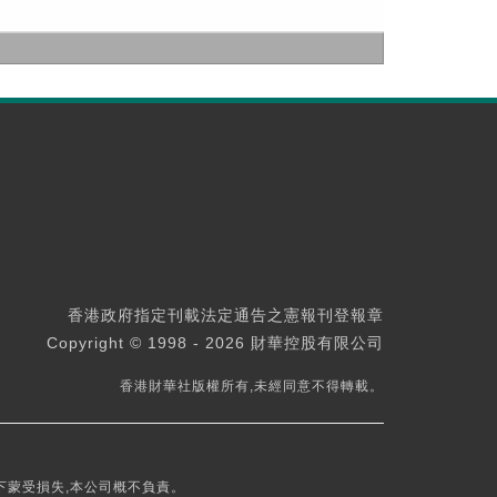
香港政府指定刊載法定通告之憲報刊登報章
Copyright © 1998 - 2026 財華控股有限公司
香港財華社版權所有,未經同意不得轉載。
下蒙受損失,本公司概不負責。