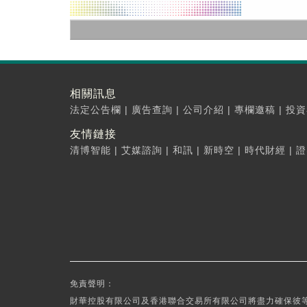
相關訊息
法定公告欄
|
廣告查詢
|
公司介紹
|
專欄邀稿
|
投資
友情鏈接
清博智能
|
艾媒諮詢
|
和訊
|
新時空
|
時代財經
|
證
免責聲明：
財華控股有限公司及香港聯合交易所有限公司將盡力確保彼等