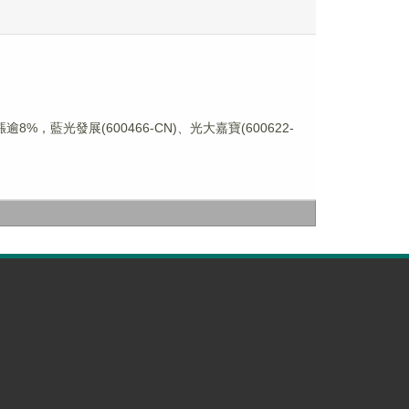
，藍光發展(600466-CN)、光大嘉寶(600622-