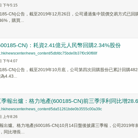
日 下午5:15
0185-CN)公告，截至2019年12月26日，公司通過集中競價交易方式已回
6%，購買...
00185-CN)：耗資2.41億元人民幣回購2.34%股份
net.hk/newscenter/news_content/5dbfdc75bde0b37f0c90f88f
日 下午4:07
0185-CN)公告，截至2019年10月底，公司第四次回購股份已累計回購482
.43...
季報出爐：格力地產(600185-CN)前三季淨利同比增28.6
net.hk/newscenter/news_content/5da51261bde0b3555c00a39c
日 上午8:26
出爐。格力地產(600185-CN)10月14日盤後披露三季報，公司2019年
，同比增長...