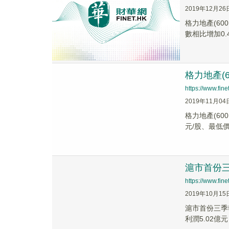
2019年12月26
格力地產(60
數相比增加0.4
格力地產(6
https://www.fi
2019年11月04
格力地產(60
元/股、最低價為4
滬市首份三
https://www.fi
2019年10月15
滬市首份三季報
利潤5.02億元