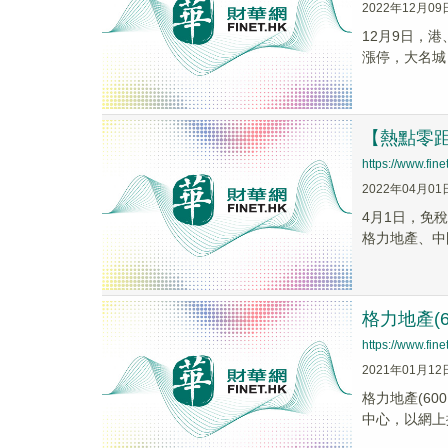
2022年12月09
12月9日，港
漲停，大名城（6
【熱點零
https://www.fi
2022年04月01
4月1日，免
格力地產、中
格力地產(
https://www.fi
2021年01月12
格力地產(6
中心，以網上