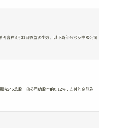
變動將會在8月31日收盤後生效。以下為部分涉及中國公司
計回購245萬股，佔公司總股本的0.12%，支付的金額為