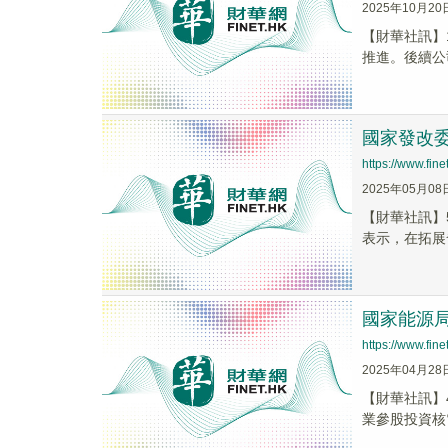
2025年10月20
【財華社訊】
推進。後續公
國家發改
https://www.fi
2025年05月08
【財華社訊】
表示，在拓展
國家能源
https://www.fi
2025年04月28
【財華社訊】
業參股投資核