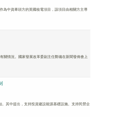
中廣核作為中資牽頭方的英國核電項目，該項目由相關方主導
》有關情況。國家發展改革委副主任鄭備在新聞發佈會上
制
通知。其中提出，支持投資建設能源基礎設施。支持民營企