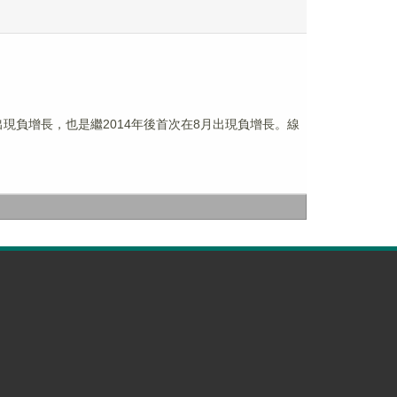
現負增長，也是繼2014年後首次在8月出現負增長。線