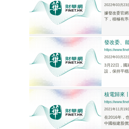
2022年03月23
據發改委官網
下，積極有序
發改委、
https://www.fi
2022年03月22
3月22日，
設，保持平穩
核電歸來
https://www.fi
2021年11月19
在2016年
中國核建股價漲