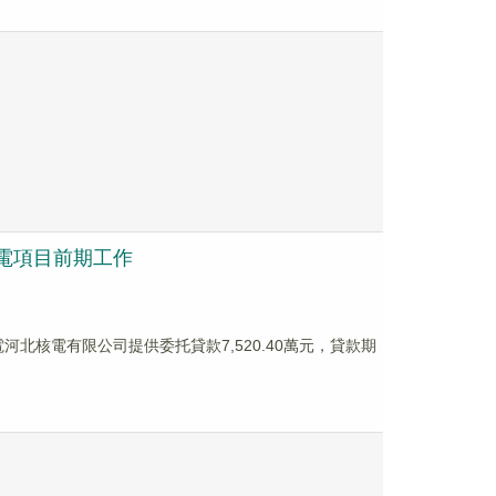
核電項目前期工作
河北核電有限公司提供委托貸款7,520.40萬元，貸款期