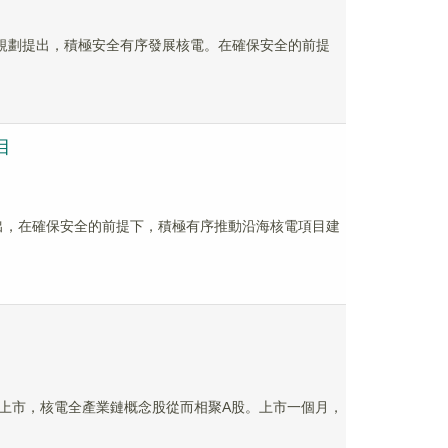
，規劃提出，積極安全有序發展核電。在確保安全的前提
目
提出，在確保安全的前提下，積極有序推動沿海核電項目建
上交所上市，核電全產業鏈概念股從而相聚A股。上市一個月，