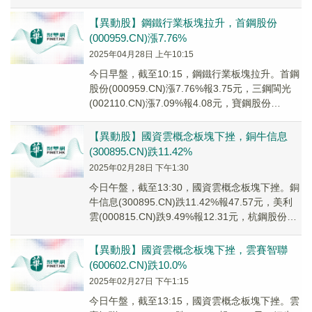
(3008...
【異動股】鋼鐵行業板塊拉升，首鋼股份
(000959.CN)漲7.76%
2025年04月28日 上午10:15
今日早盤，截至10:15，鋼鐵行業板塊拉升。首鋼
股份(000959.CN)漲7.76%報3.75元，三鋼閩光
(002110.CN)漲7.09%報4.08元，寶鋼股份
(600019...
【異動股】國資雲概念板塊下挫，銅牛信息
(300895.CN)跌11.42%
2025年02月28日 下午1:30
今日午盤，截至13:30，國資雲概念板塊下挫。銅
牛信息(300895.CN)跌11.42%報47.57元，美利
雲(000815.CN)跌9.49%報12.31元，杭鋼股份
(600...
【異動股】國資雲概念板塊下挫，雲賽智聯
(600602.CN)跌10.0%
2025年02月27日 下午1:15
今日午盤，截至13:15，國資雲概念板塊下挫。雲