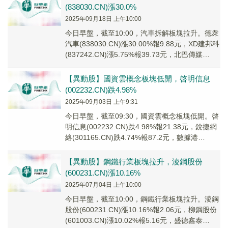
(838030.CN)漲30.0%
2025年09月18日 上午10:00
今日早盤，截至10:00，汽車拆解板塊拉升。德衆
汽車(838030.CN)漲30.00%報9.88元，XD建邦科
(837242.CN)漲5.75%報39.73元，北巴傳媒
(600...
【異動股】國資雲概念板塊低開，啓明信息
(002232.CN)跌4.98%
2025年09月03日 上午9:31
今日早盤，截至09:30，國資雲概念板塊低開。啓
明信息(002232.CN)跌4.98%報21.38元，銳捷網
絡(301165.CN)跌4.74%報87.2元，數據港
(60388...
【異動股】鋼鐵行業板塊拉升，淩鋼股份
(600231.CN)漲10.16%
2025年07月04日 上午10:00
今日早盤，截至10:00，鋼鐵行業板塊拉升。淩鋼
股份(600231.CN)漲10.16%報2.06元，柳鋼股份
(601003.CN)漲10.02%報5.16元，盛德鑫泰