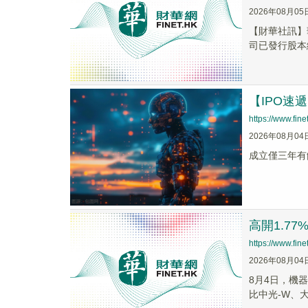
2026年08月05
【財華社訊】華
司已發行股本
【IPO
https://www.fi
2026年08月04
成立僅三年有
高開1.7
https://www.fi
2026年08月04
8月4日，機器
比中光-W、