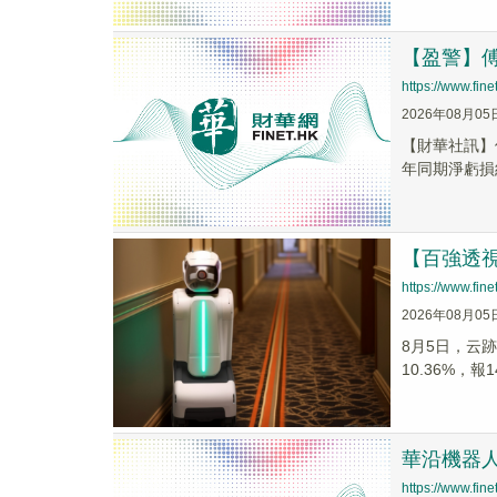
【盈警】傅里
https://www.fi
2026年08月05
【財華社訊】傅
年同期淨虧損約3
【百強透視
https://www.fi
2026年08月05
8月5日，云
10.36%，報1
華沿機器人(
https://www.fi