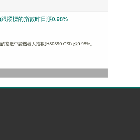
)跟蹤標的指數昨日漲0.98%
指數中證機器人指數(H30590.CSI) 漲0.98%。