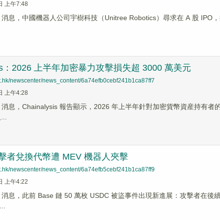
日 上午7:48
ews 消息，中國機器人公司宇樹科技（Unitree Robotics）尋求在 A 股 
lysis：2026 上半年加密暴力攻擊損失超 3000 萬美元
net.hk/newscenter/news_content/6a74efb0cebf241b1ca87ff7
日 上午4:28
ews 消息，Chainalysis 報告顯示，2026 年上半年針對加密貨幣資産持
..
鏈攻擊者兌換代幣遭 MEV 機器人夾擊
net.hk/newscenter/news_content/6a74efb5cebf241b1ca87ff9
日 上午4:22
News 消息，此前 Base 鏈 50 萬枚 USDC 被盜事件出現新進展：攻
..