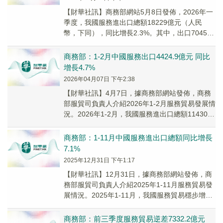
​【財華社訊】商務部網站5月8日發佈，2026年一
季度，我國服務進出口總額18229億元（人民
幣，下同），同比增長2.3%。其中，出口7045.2
億元，增長11.2%；進口111...
商務部：1-2月中國服務出口4424.9億元 同比
增長4.7%
2026年04月07日 下午2:38
​【財華社訊】4月7日，據商務部網站發佈，商務
部服貿司負責人介紹2026年1-2月服務貿易發展情
況。2026年1-2月，我國服務進出口總額11430.7
億元(人民幣,下同)，同比...
商務部：1-11月中國服務進出口總額同比增長
7.1%
2025年12月31日 下午1:17
【財華社訊】12月31日，據商務部網站發佈，商
務部服貿司負責人介紹2025年1-11月服務貿易發
展情況。2025年1-11月，我國服務貿易穩步增
長，服務進出口總額72023.7億...
商務部：前三季度服務貿易逆差7332.2億元