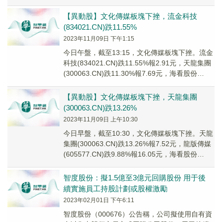
(3002...
【異動股】文化傳媒板塊下挫，流金科技
(834021.CN)跌11.55%
2023年11月09日 下午1:15
今日午盤，截至13:15，文化傳媒板塊下挫。流金
科技(834021.CN)跌11.55%報2.91元，天龍集團
(300063.CN)跌11.30%報7.69元，海看股份
(3012...
【異動股】文化傳媒板塊下挫，天龍集團
(300063.CN)跌13.26%
2023年11月09日 上午10:30
今日早盤，截至10:30，文化傳媒板塊下挫。天龍
集團(300063.CN)跌13.26%報7.52元，龍版傳媒
(605577.CN)跌9.88%報16.05元，海看股份
(3012...
智度股份：擬1.5億至3億元回購股份 用于後
續實施員工持股計劃或股權激勵
2023年02月01日 下午6:11
智度股份（000676）公告稱，公司擬使用自有資