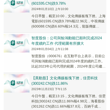
(601595.CN)跌9.78%
2024年01月10日 上午10:00
今日早盤，截至10:00，文化傳媒板塊下挫。上海
電影(601595.CN)跌9.78%報22.96元，中視傳媒
(600088.CN)跌6.60%報14.3元，龍版傳媒
(60557...
智度股份：公司與鯨鴻動能已順利完成2024
年度續約工作 代理範圍有所擴大
2024年01月04日 上午11:08
智度股份（000676）在互動平台上表示，目前公
司與鯨鴻動能已順利完成2024年度的續約工作。
比起2023年公司代理的範圍，2024年度公司繼續
為鯨鴻動能的鉑金服務商，非獨家代...
【異動股】文化傳媒板塊下挫，佳雲科技
(300242.CN)跌11.86%
2023年11月23日 下午1:15
今日午盤，截至13:15，文化傳媒板塊下挫。佳雲
科技(300242.CN)跌11.86%報4.98元，海看股份
(301262.CN)跌11.66%報37.8元，百納千成