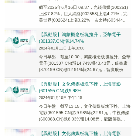
截至2025年6月16日 09:37，光綫傳媒(300251)
上漲7.82%，巨人網絡(002558)上漲4.21%，完
美世界(002624)上漲3.22%，吉比特(603444...
【異動股】鴻蒙概念板塊拉升，亞華電子
(301337.CN)漲14.74%
2024年01月11日 上午10:00
今日早盤，截至10:00，鴻蒙概念板塊拉升。亞華
電子(301337.CN)漲14.74%報43.43元，倍益康
(870199.CN)漲12.91%報24.67元，智度股份
(000...
【異動股】文化傳媒板塊下挫，上海電影
(601595.CN)跌9.98%
2024年01月10日 下午1:15
今日午盤，截至13:15，文化傳媒板塊下挫。上海
電影(601595.CN)跌9.98%報22.91元，中視傳媒
(600088.CN)跌8.03%報14.08元，龍版傳媒
(6055...
【異動股】文化傳媒板塊下挫，上海電影