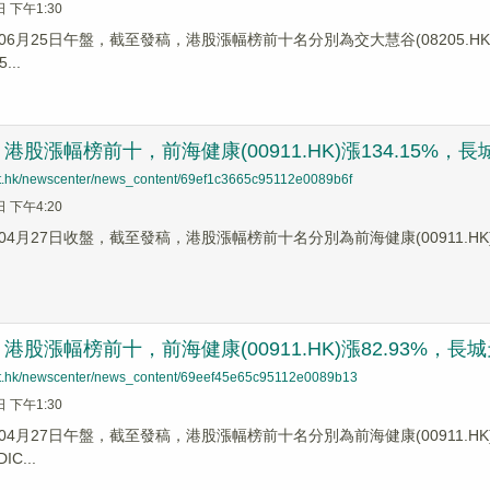
日 下午1:30
6月25日午盤，截至發稿，港股漲幅榜前十名分別為交大慧谷(08205.HK)漲幅+
...
股漲幅榜前十，前海健康(00911.HK)漲134.15%，長城天下
net.hk/newscenter/news_content/69ef1c3665c95112e0089b6f
日 下午4:20
4月27日收盤，截至發稿，港股漲幅榜前十名分別為前海健康(00911.HK)漲幅1
股漲幅榜前十，前海健康(00911.HK)漲82.93%，長城天下(
net.hk/newscenter/news_content/69eef45e65c95112e0089b13
日 下午1:30
4月27日午盤，截至發稿，港股漲幅榜前十名分別為前海健康(00911.HK)漲幅8
IC...