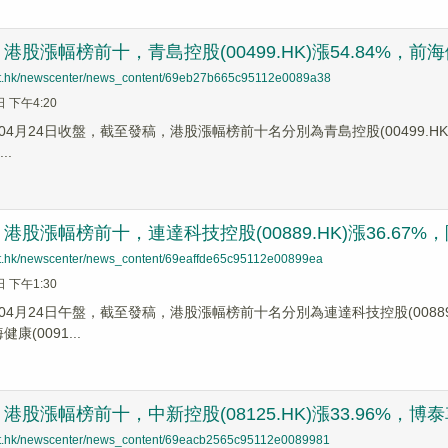
股漲幅榜前十，青島控股(00499.HK)漲54.84%，前海健康(
net.hk/newscenter/news_content/69eb27b665c95112e0089a38
日 下午4:20
4月24日收盤，截至發稿，港股漲幅榜前十名分別為青島控股(00499.HK)漲幅5
..
股漲幅榜前十，連達科技控股(00889.HK)漲36.67%，阿爾
net.hk/newscenter/news_content/69eaffde65c95112e00899ea
日 下午1:30
4月24日午盤，截至發稿，港股漲幅榜前十名分別為連達科技控股(00889.HK)
健康(0091...
股漲幅榜前十，中新控股(08125.HK)漲33.96%，博泰車聯(
net.hk/newscenter/news_content/69eacb2565c95112e0089981