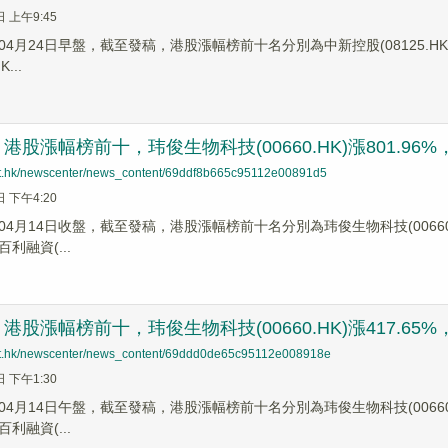
日 上午9:45
4月24日早盤，截至發稿，港股漲幅榜前十名分別為中新控股(08125.HK)漲幅
...
股漲幅榜前十，玮俊生物科技(00660.HK)漲801.96%，偉
net.hk/newscenter/news_content/69ddf8b665c95112e00891d5
日 下午4:20
4月14日收盤，截至發稿，港股漲幅榜前十名分別為玮俊生物科技(00660.HK)
百利融資(...
股漲幅榜前十，玮俊生物科技(00660.HK)漲417.65%，偉
net.hk/newscenter/news_content/69ddd0de65c95112e008918e
日 下午1:30
4月14日午盤，截至發稿，港股漲幅榜前十名分別為玮俊生物科技(00660.HK)
百利融資(...