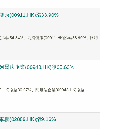
00911.HK)漲33.90%
4.84%、前海健康(00911.HK)漲幅33.90%、比特
法企業(00948.HK)漲35.63%
漲幅36.67%、阿爾法企業(00948.HK)漲幅
02889.HK)漲9.16%