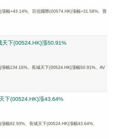
43.14%、百信國際(00574.HK)漲幅+31.58%、普
(00524.HK)漲50.91%
34.15%、長城天下(00524.HK)漲幅50.91%、AV
00524.HK)漲43.64%
2.93%、長城天下(00524.HK)漲幅43.64%、