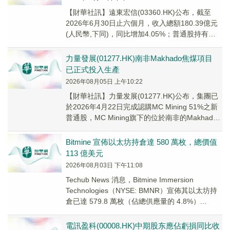
【財華社訊】遠東宏信(03360.HK)公布，截至
2026年6月30日止六個月，收入總額180.39億元
(人民幣,下同)，同比增加4.05%；普通股持有人
應佔溢利22.22億元，...
力量發展(01277.HK)南非Makhado焦煤項目
已正式投入生產
2026年08月05日 上午10:22
【財華社訊】力量发展(01277.HK)公布，集團已
於2026年4月22日完成認購MC Mining 51%之新
普通股，MC Mining旗下的位於南非的Makhado
旗艦焦煤項...
Bitmine 宣佈以太坊持倉達 580 萬枚，總價值
113 億美元
2026年08月03日 下午11:08
Techub News 消息，Bitmine Immersion
Technologies（NYSE: BMNR）宣佈其以太坊持
倉已達 579.8 萬枚（佔總供應量的 4.8%）...
電訊盈科(00008.HK)中期股东應佔虧損同比收