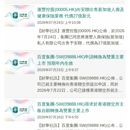
賣協議。根據該協議，賣方已...
滙豐控股(00005.HK)向安聯出售新加坡人壽及
健康保險業務 代價27億新元
2026年07月24日 上午10:08
【財華社訊】滙豐控股(00005.HK)公佈，於2026
年7月24日，集團已同意將滙豐人壽保險(新加坡)
私人有限公司出售予安聯，代價為27億新加坡元
(21億美元)，待監管機構批准...
百度集團-SW(09888.HK)申請轉換為雙重主要
上市 預期年內生效
2026年07月23日 上午9:37
【財華社訊】百度集團-SW(09888.HK)公佈，公
司已就主要轉換向香港聯交所提出申請，而於
2026年7月22日，公司已接獲香港聯交所就主要
轉換申請的收悉確認。生效日期預期將於...
百度集團-SW(09888.HK)尋求於香港聯交所主
板自願轉換為雙重主要上市
2026年07月16日 下午4:55
【財華社訊】百度集團-SW(09888.HK)公布，公