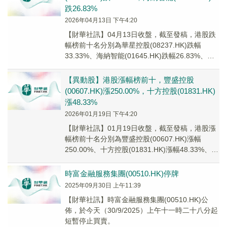
跌26.83%
2026年04月13日 下午4:20
【財華社訊】04月13日收盤，截至發稿，港股跌
幅榜前十名分別為華星控股(08237.HK)跌幅
33.33%、海納智能(01645.HK)跌幅26.83%、怡
俊集團控股(02442...
【異動股】港股漲幅榜前十，豐盛控股
(00607.HK)漲250.00%，十方控股(01831.HK)
漲48.33%
2026年01月19日 下午4:20
【財華社訊】01月19日收盤，截至發稿，港股漲
幅榜前十名分別為豐盛控股(00607.HK)漲幅
250.00%、十方控股(01831.HK)漲幅48.33%、百
德國際(02668....
時富金融服務集團(00510.HK)停牌
2025年09月30日 上午11:39
【財華社訊】時富金融服務集團(00510.HK)公
佈，於今天（30/9/2025）上午十一時二十八分起
短暫停止買賣。