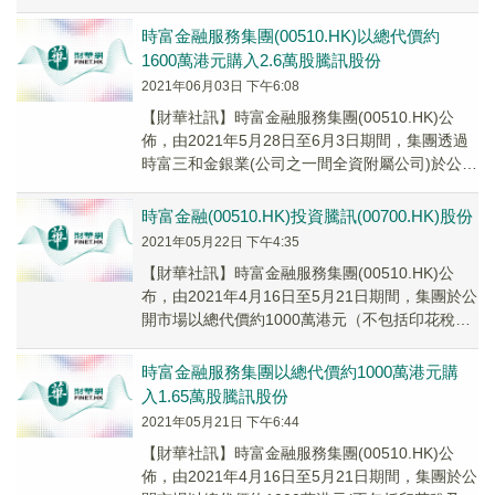
股，總代價1450萬元。
時富金融服務集團(00510.HK)以總代價約
1600萬港元購入2.6萬股騰訊股份
2021年06月03日 下午6:08
【財華社訊】時富金融服務集團(00510.HK)公
佈，由2021年5月28日至6月3日期間，集團透過
時富三和金銀業(公司之一間全資附屬公司)於公開
市場以總代價約1600萬港元購入...
時富金融(00510.HK)投資騰訊(00700.HK)股份
2021年05月22日 下午4:35
【財華社訊】時富金融服務集團(00510.HK)公
布，由2021年4月16日至5月21日期間，集團於公
開市場以總代價約1000萬港元（不包括印花稅及
相關開支）購入總共16,500...
時富金融服務集團以總代價約1000萬港元購
入1.65萬股騰訊股份
2021年05月21日 下午6:44
【財華社訊】時富金融服務集團(00510.HK)公
佈，由2021年4月16日至5月21日期間，集團於公