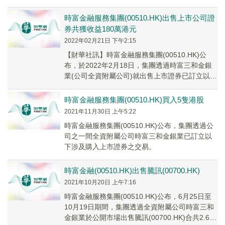
時富金融服務集團(00510.HK)出售上市公司證
券共獲收益180萬港元
2022年02月21日 下午2:15
【財華社訊】時富金融服務集團(00510.HK)公
布，於2022年2月18日，集團透過時富三和金銀
業(公司全資附屬公司)就出售上市證券已訂立以下
交易。其中包括：以總代價約1490...
時富金融服務集團(00510.HK)買入5隻港股
2021年11月30日 上午5:22
時富金融服務集團(00510.HK)公布，集團透過公
司之一間全資附屬公司時富三和金銀業已訂立以
下涉及購入上市證券之交易。
時富金融(00510.HK)出售騰訊(00700.HK)
2021年10月20日 上午7:16
時富金融服務集團(00510.HK)公布，6月25日至
10月19日期間，集團透過全資附屬公司時富三和
金銀業於公開市場出售騰訊(00700.HK)合共2.6萬