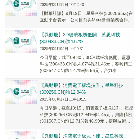
2025年09月19日 下午2:43
【財華社訊】9月19日，星星科技(300256.SZ)在
互動平台表示，公司目前與Meta暫無業務合作。
【異動股】3D玻璃板塊低開，藍思科技
(300433.CN)跌4.67%
2025年09月09日 上午9:31
今日早盤，截至09:30，3D玻璃板塊低開。藍思
科技(300433.CN)跌4.67%報31.46元，春興精工
(002547.CN)跌4.47%報5.56元，合力泰
(002217...
【異動股】消費電子板塊拉升，星星科技
(300256.CN)漲12.94%
2025年06月17日 上午10:15
今日早盤，截至10:15，消費電子板塊拉升。星星
科技(300256.CN)漲12.94%報4.45元，貝隆精密
(301567.CN)漲12.71%報46.99元，捷榮技術
(002...
【異動股】消費電子板塊下挫，星星科技