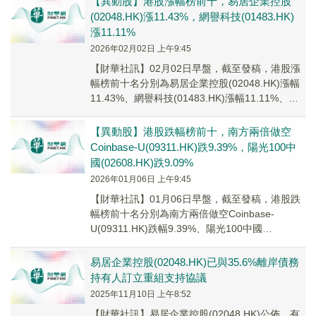
【異動股】港股漲幅榜前十，易居企業控股
(02048.HK)漲11.43%，網譽科技(01483.HK)
漲11.11%
2026年02月02日 上午9:45
【財華社訊】02月02日早盤，截至發稿，港股漲
幅榜前十名分別為易居企業控股(02048.HK)漲幅
11.43%、網譽科技(01483.HK)漲幅11.11%、瑞
浦蘭鈞(00666...
【異動股】港股跌幅榜前十，南方兩倍做空
Coinbase-U(09311.HK)跌9.39%，陽光100中
國(02608.HK)跌9.09%
2026年01月06日 上午9:45
【財華社訊】01月06日早盤，截至發稿，港股跌
幅榜前十名分別為南方兩倍做空Coinbase-
U(09311.HK)跌幅9.39%、陽光100中國
(02608.HK)跌幅9.09%...
易居企業控股(02048.HK)已與35.6%離岸債務
持有人訂立重組支持協議
2025年11月10日 上午8:52
【財華社訊】易居企業控股(02048.HK)公佈，有