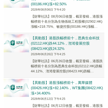
(00186.HK)漲+82.50%
2026年08月06日 下午4:20
【財華社訊】08月06日收盤，截至發稿，港股漲
幅榜前十名分別為生物係統工程股權(02902.HK)
漲幅+218.75%、敏捷控股(00186.HK)漲幅
+82.50%、中國智能健...
【異動股】港股跌幅榜前十，恩典生命科技
(02112.HK)跌44.12%，潪澔發展控股
(08423.HK)跌24.32%
2026年06月26日 下午4:25
【財華社訊】06月26日收盤，截至發稿，港股跌
幅榜前十名分別為恩典生命科技(02112.HK)跌幅
44.12%、潪澔發展控股(08423.HK)跌幅
24.32%、高科橋(0996...
【異動股】港股漲幅榜前十，萬華媒體
(00426.HK)漲+82.140%，WT集團(08422.HK)
漲+34.400%
2026年06月12日 下午4:25
【財華社訊】06月12日收盤，截至發稿，港股漲