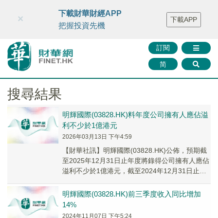
財華智庫網
FINTV
FINMETA
財華證券
媒體矩陣
下載財華財經APP
×
下載APP
智庫沙龍
聯絡我們
把握投資先機
訂閱
简
搜尋結果
​明輝國際(03828.HK)料年度公司擁有人應佔溢
利不少於1億港元
2026年03月13日 下午4:59
​【財華社訊】明輝國際(03828.HK)公佈，預期截
至2025年12月31日止年度將錄得公司擁有人應佔
溢利不少於1億港元，截至2024年12月31日止年
度約1.43億港元。主要...
明輝國際(03828.HK)前三季度收入同比增加
14%
2024年11月07日 下午5:24