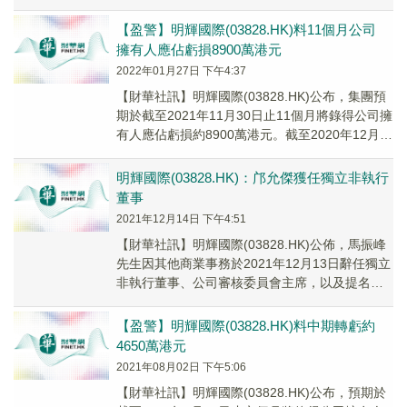
30日止六個月之公司擁有人應...
【盈警】明輝國際(03828.HK)料11個月公司
擁有人應佔虧損8900萬港元
2022年01月27日 下午4:37
【財華社訊】明輝國際(03828.HK)公布，集團預
期於截至2021年11月30日止11個月將錄得公司擁
有人應佔虧損約8900萬港元。截至2020年12月
31日止年度之公司擁有人...
明輝國際(03828.HK)：邝允傑獲任獨立非執行
董事
2021年12月14日 下午4:51
【財華社訊】明輝國際(03828.HK)公佈，馬振峰
先生因其他商業事務於2021年12月13日辭任獨立
非執行董事、公司審核委員會主席，以及提名委
員會、薪酬委員會及投資委員會之成員...
【盈警】明輝國際(03828.HK)料中期轉虧約
4650萬港元
2021年08月02日 下午5:06
【財華社訊】明輝國際(03828.HK)公布，預期於