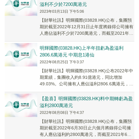
溢利不少於7200萬港元
2023年03月13日 下午5:06
【財華社訊】明輝國際(03828.HK)公布，集團預
期於截至2022年12月31日止年度將錄得公司擁有
人應佔溢利不少於7200萬港元，而截至2021年12
月31日止年度之公司擁有...
明輝國際(03828.HK)上半年扭虧為盈溢利
2806.6萬港元 中期息1港仙
2022年08月25日 下午3:37
【財華社訊】明輝國際(03828.HK)公布2022年中
期業績，集團收入約8.91億港元，同比增加
49.03%。公司擁有人應佔溢利2806.6萬港元，上
年同期為虧損4692.7萬...
【盈喜】明輝國際(03828.HK)料中期轉虧為盈
溢利2800萬港元
2022年08月08日 下午4:37
【財華社訊】明輝國際(03828.HK)公布，集團預
期於截至2022年6月30日止六個月將錄得公司擁
有人應佔溢利約2800萬港元，而截至2021年6月