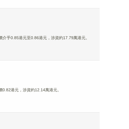
價介乎0.85港元至0.86港元，涉資約17.79萬港元。
價0.82港元，涉資約12.14萬港元。