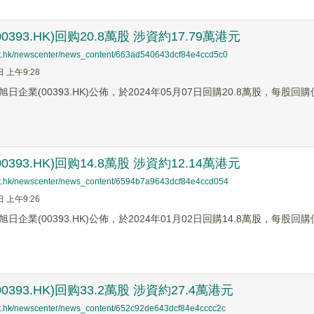
0393.HK)回购20.8萬股 涉資約17.79萬港元
net.hk/newscenter/news_content/663ad540643dcf84e4ccd5c0
日 上午9:28
日企業(00393.HK)公佈，於2024年05月07日回購20.8萬股，每股回購
0393.HK)回购14.8萬股 涉資約12.14萬港元
net.hk/newscenter/news_content/6594b7a9643dcf84e4ccd054
日 上午9:26
日企業(00393.HK)公佈，於2024年01月02日回購14.8萬股，每股回購
0393.HK)回购33.2萬股 涉資約27.4萬港元
net.hk/newscenter/news_content/652c92de643dcf84e4cccc2c