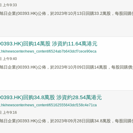
日 上午9:33
日企業(00393.HK)公佈，於2023年10月13日回購33.2萬股，每股回購
0393.HK)回购14萬股 涉資約11.64萬港元
net.hk/newscenter/news_content/6524ab7b643dcf7cece90eca
日 上午9:40
日企業(00393.HK)公佈，於2023年10月09日回購14萬股，每股回購價介
0393.HK)回购34.8萬股 涉資約28.54萬港元
net.hk/newscenter/news_content/65162555643dcf158c4e71ca
日 上午9:16
日企業(00393.HK)公佈，於2023年09月28日回購34.8萬股，每股回購