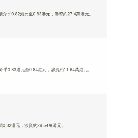
價介乎0.82港元至0.83港元，涉資約27.4萬港元。
乎0.83港元至0.84港元，涉資約11.64萬港元。
價0.82港元，涉資約28.54萬港元。