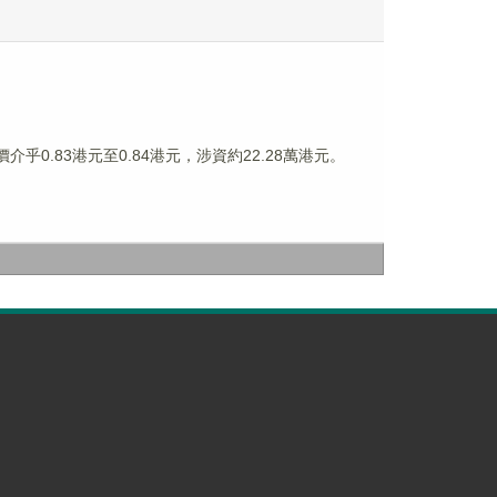
價介乎0.83港元至0.84港元，涉資約22.28萬港元。