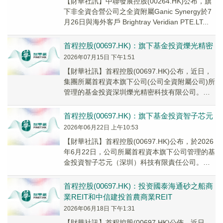
【財華社訊】中聯發展控股(00264.HK)公布，旗
下非全資合營公司之全資附屬Ganic Synergy於7
月26日與海外客戶 Brightray Veridian PTE.LT...
首程控股(00697.HK)：旗下基金投資爍光精密
2026年07月15日 下午1:51
【財華社訊】首程控股(00697.HK)公布，近日，
集團所屬首程資本旗下公司(公司全資附屬公司)所
管理的基金投資深圳爍光精密科技有限公司。本
次投資將有效賦能被投企業搭建完備的標準...
首程控股(00697.HK)：旗下基金投資智子芯元
2026年06月22日 上午10:53
【財華社訊】首程控股(00697.HK)公布，於2026
年6月22日，公司所屬首程資本旗下公司管理的基
金投資智子芯元（深圳）科技有限責任公司。公
告稱，智子芯元是國內「AI＋運籌學...
首程控股(00697.HK)：投资國泰海通砂之船商
業REIT和中信建投首農商業REIT
2026年06月18日 下午1:31
​【財華社訊】首程控股(00697.HK)公佈，近日，