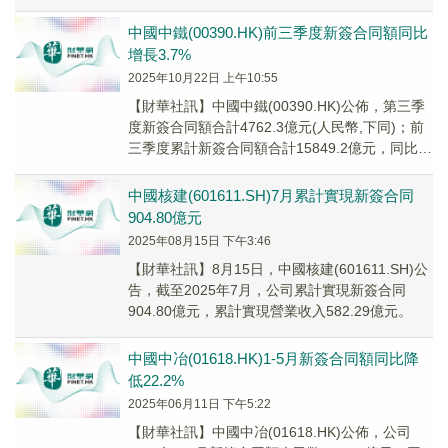
增長3.08%。
中國中鐵(00390.HK)前三季度新簽合同額同比
增長3.7%
2025年10月22日 上午10:55
【財華社訊】中國中鐵(00390.HK)公佈，第三季
度新簽合同額合計4762.3億元(人民幣,下同)；前
三季度累計新簽合同額合計15849.2億元，同比增
長3.7%。其中，境內新...
中國核建(601611.SH)7月累計實現新簽合同
904.80億元
2025年08月15日 下午3:46
【財華社訊】8月15日，中國核建(601611.SH)公
告，截至2025年7月，公司累計實現新簽合同
904.80億元，累計實現營業收入582.29億元。
中國中冶(01618.HK)1-5月新簽合同額同比降
低22.2%
2025年06月11日 下午5:22
【財華社訊】中國中冶(01618.HK)公佈，公司