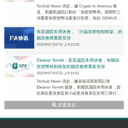
Techub News 消息，據 Crypto In America 報
道，美國眾議院計劃在「加密貨幣周」期間對三
項重要加密貨幣法案進行投票，包括 GENIUS 法
案、CLARI...
美眾議院本周休會，「討論加密稅制框架」的
聽證會將重新安排
2025年07月07日 上午10:02
Eleanor Terrett：美眾議院本周休會，有關加
密貨幣稅制框架的聽證會將重新安排
2025年07月07日 上午10:01
Techub News 消息，據原福克斯新聞記者
Eleanor Terrett 披露，美國眾議院本周休會，因
此籌款委員會監督小組委員會原定於周三舉行的
題為「讓美國成為全球加密貨...
查看更多