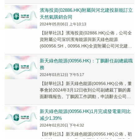
截至2024年4月3...
濱海投資(02886.HK)附屬與河北建投新能訂立
天然氣購銷合同
2024年05月06日 上午10:13
【財華社訊】濱海投資(02886.HK)公佈，公司全
資附屬公司深圳濱海能源與新天綠色能源
(600956.SH，00956.HK)全資附屬公司河北建投
新能訂立天然氣購銷合同，由河北...
新天綠色能源(00956.HK)：丁鵬辭任副總裁職
務
2024年03月12日 下午5:17
【財華社訊】新天綠色能源(00956.HK)公佈，董
事會於2024年3月12日收到公司副總裁丁鵬的書
面辭職報告。丁鵬因工作調動，申請辭去公司副
總裁職務，其辭職不會影響公司日常生產...
新天綠色能源(00956.HK)1月完成發電量同比
减少1.39%
2024年02月20日 下午4:32
【財華社訊】新天綠色能源(00956.HK)公佈，初