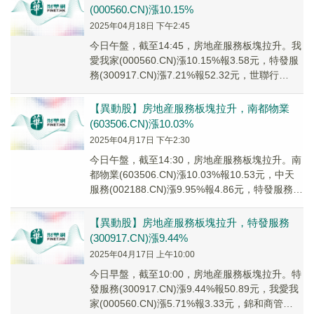
(000560.CN)漲10.15%
2025年04月18日 下午2:45
今日午盤，截至14:45，房地産服務板塊拉升。我
愛我家(000560.CN)漲10.15%報3.58元，特發服
務(300917.CN)漲7.21%報52.32元，世聯行
(0022...
【異動股】房地産服務板塊拉升，南都物業
(603506.CN)漲10.03%
2025年04月17日 下午2:30
今日午盤，截至14:30，房地産服務板塊拉升。南
都物業(603506.CN)漲10.03%報10.53元，中天
服務(002188.CN)漲9.95%報4.86元，特發服務
(300...
【異動股】房地産服務板塊拉升，特發服務
(300917.CN)漲9.44%
2025年04月17日 上午10:00
今日早盤，截至10:00，房地産服務板塊拉升。特
發服務(300917.CN)漲9.44%報50.89元，我愛我
家(000560.CN)漲5.71%報3.33元，錦和商管