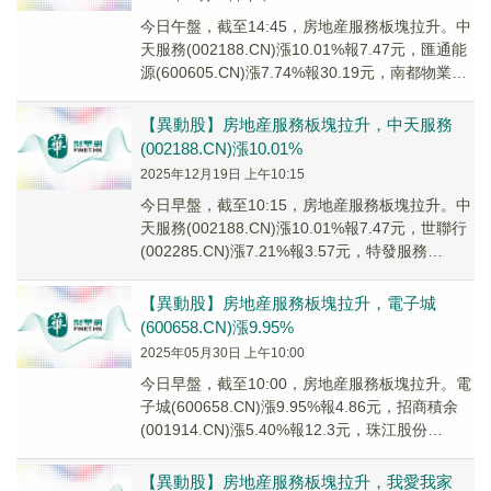
今日午盤，截至14:45，房地産服務板塊拉升。中
天服務(002188.CN)漲10.01%報7.47元，匯通能
源(600605.CN)漲7.74%報30.19元，南都物業
(603...
【異動股】房地産服務板塊拉升，中天服務
(002188.CN)漲10.01%
2025年12月19日 上午10:15
今日早盤，截至10:15，房地産服務板塊拉升。中
天服務(002188.CN)漲10.01%報7.47元，世聯行
(002285.CN)漲7.21%報3.57元，特發服務
(30091...
【異動股】房地産服務板塊拉升，電子城
(600658.CN)漲9.95%
2025年05月30日 上午10:00
今日早盤，截至10:00，房地産服務板塊拉升。電
子城(600658.CN)漲9.95%報4.86元，招商積余
(001914.CN)漲5.40%報12.3元，珠江股份
(600684...
【異動股】房地産服務板塊拉升，我愛我家