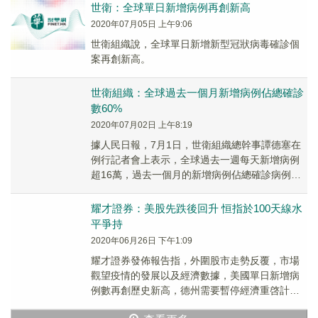
世衛：全球單日新增病例再創新高
2020年07月05日 上午9:06
世衛組織說，全球單日新增新型冠狀病毒確診個
案再創新高。
世衛組織：全球過去一個月新增病例佔總確診
數60%
2020年07月02日 上午8:19
據人民日報，7月1日，世衛組織總幹事譚德塞在
例行記者會上表示，全球過去一週每天新增病例
超16萬，過去一個月的新增病例佔總確診病例的
60%。令人擔心的是一些國家沒有充分利用現有
防控...
耀才證券：美股先跌後回升 恒指於100天線水
平爭持
2020年06月26日 下午1:09
耀才證券發佈報告指，外圍股市走勢反覆，市場
觀望疫情的發展以及經濟數據，美國單日新增病
例數再創歷史新高，德州需要暫停經濟重啓計
畫；上週美國首次申領失業救濟人數達到148萬，