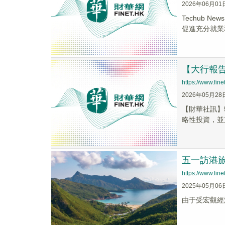
2026年06月01
Techub 
促進充分就業
【大行報告
https://www.fi
2026年05月28
【財華社訊】
略性投資，並
五一訪港
https://www.fi
2025年05月06
由于受宏觀經