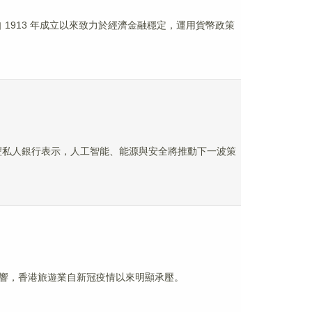
自 1913 年成立以來致力於經濟金融穩定，運用貨幣政策
滙豐私人銀行表示，人工智能、能源與安全將推動下一波策
響，香港旅遊業自新冠疫情以來明顯承壓。