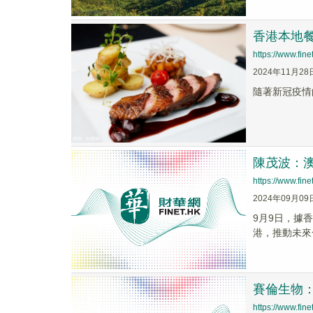
香港本地
https://www.fi
2024年11月28
隨著新冠疫情
陳茂波：
https://www.fi
2024年09月09
9月9日，據
港，推動未來
賽倫生物
https://www.fi