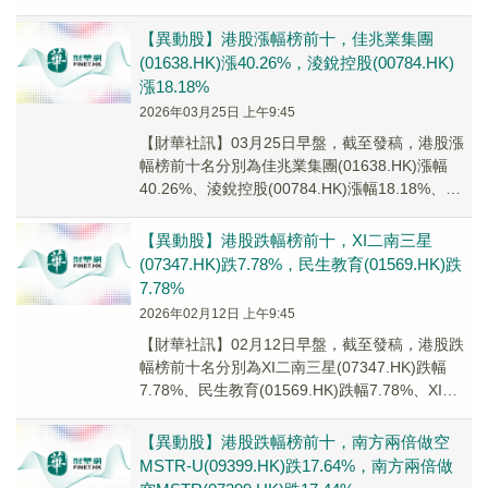
通(00638.HK)跌...
【異動股】港股漲幅榜前十，佳兆業集團
(01638.HK)漲40.26%，淩銳控股(00784.HK)
漲18.18%
2026年03月25日 上午9:45
【財華社訊】03月25日早盤，截至發稿，港股漲
幅榜前十名分別為佳兆業集團(01638.HK)漲幅
40.26%、淩銳控股(00784.HK)漲幅18.18%、廣
和通(00638.H...
【異動股】港股跌幅榜前十，XI二南三星
(07347.HK)跌7.78%，民生教育(01569.HK)跌
7.78%
2026年02月12日 上午9:45
【財華社訊】02月12日早盤，截至發稿，港股跌
幅榜前十名分別為XI二南三星(07347.HK)跌幅
7.78%、民生教育(01569.HK)跌幅7.78%、XI二
南三星-U(093...
【異動股】港股跌幅榜前十，南方兩倍做空
MSTR-U(09399.HK)跌17.64%，南方兩倍做