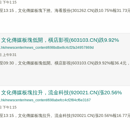
日 下午1:15
3:15，文化傳媒板塊下挫。海看股份(301262.CN)跌10.75%報31.73元
化傳媒板塊低開，橫店影視(603103.CN)跌9.92%
net.hk/newscenter/news_content/698bdbe8c4cf2fa34957869d
日 上午9:31
9:30，文化傳媒板塊低開。橫店影視(603103.CN)跌9.92%報36.4元，幸
化傳媒板塊拉升，流金科技(920021.CN)漲20.56%
net.hk/newscenter/news_content/698abefcc4cf2f84cf6e3167
日 下午1:15
3:15，文化傳媒板塊拉升。流金科技(920021.CN)漲20.56%報16.77元