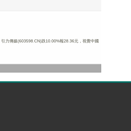
力傳媒(603598.CN)跌10.00%報28.36元，視覺中國