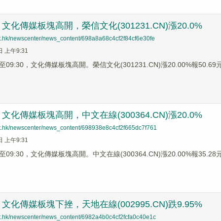
化傳媒板塊高開，榮信文化(301231.CN)漲20.0%
net.hk/newscenter/news_content/698a8a68c4cf2f84cf6e30fe
日 上午9:31
9:30，文化傳媒板塊高開。榮信文化(301231.CN)漲20.00%報50.69元，
化傳媒板塊高開，中文在線(300364.CN)漲20.0%
net.hk/newscenter/news_content/698938e8c4cf2f665dc7f761
日 上午9:31
9:30，文化傳媒板塊高開。中文在線(300364.CN)漲20.00%報35.28元，
化傳媒板塊下挫，天地在線(002995.CN)跌9.95%
net.hk/newscenter/news_content/6982a4b0c4cf2fcfa0c40e1c