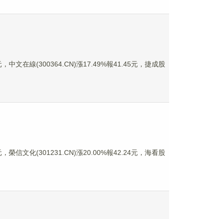
中文在線(300364.CN)漲17.49%報41.45元，捷成股
榮信文化(301231.CN)漲20.00%報42.24元，海看股