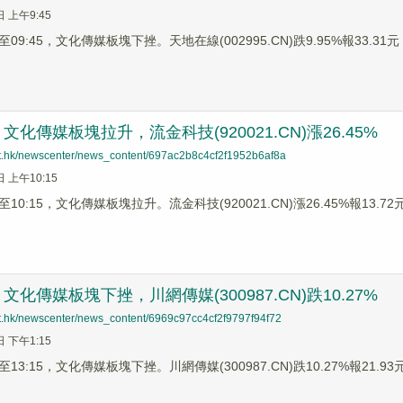
日 上午9:45
9:45，文化傳媒板塊下挫。天地在線(002995.CN)跌9.95%報33.31元，
化傳媒板塊拉升，流金科技(920021.CN)漲26.45%
net.hk/newscenter/news_content/697ac2b8c4cf2f1952b6af8a
日 上午10:15
0:15，文化傳媒板塊拉升。流金科技(920021.CN)漲26.45%報13.72元，
化傳媒板塊下挫，川網傳媒(300987.CN)跌10.27%
net.hk/newscenter/news_content/6969c97cc4cf2f9797f94f72
日 下午1:15
3:15，文化傳媒板塊下挫。川網傳媒(300987.CN)跌10.27%報21.93元，