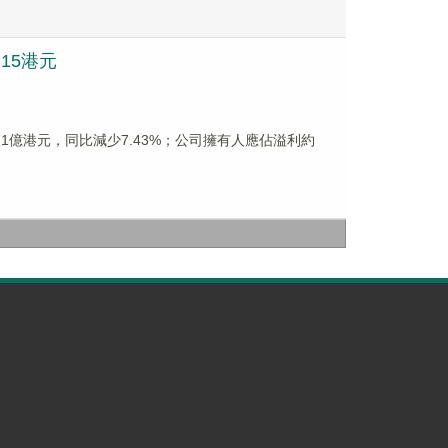
.15港元
4.71億港元，同比減少7.43%；公司擁有人應佔溢利約