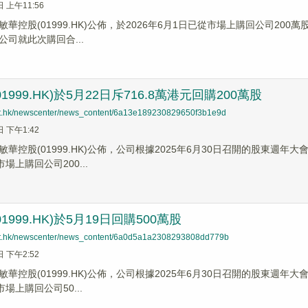
日 上午11:56
華控股(01999.HK)公佈，於2026年6月1日已從市場上購回公司20
而公司就此次購回合...
1999.HK)於5月22日斥716.8萬港元回購200萬股
net.hk/newscenter/news_content/6a13e189230829650f3b1e9d
日 下午1:42
華控股(01999.HK)公佈，公司根據2025年6月30日召開的股東週
場上購回公司200...
1999.HK)於5月19日回購500萬股
net.hk/newscenter/news_content/6a0d5a1a2308293808dd779b
日 下午2:52
敏華控股(01999.HK)公佈，公司根據2025年6月30日召開的股東週
市場上購回公司50...