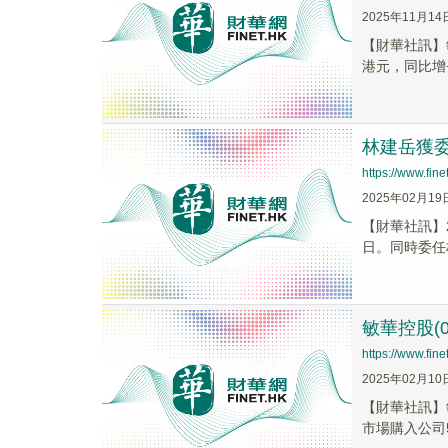
2025年11月14
【財華社訊】敏
港元，同比增長0
林建岳獲
https://www.fi
2025年02月19
【財華社訊】
日。同時委任
敏華控股(0
https://www.fi
2025年02月10
【財華社訊】敏華
市場購入公司