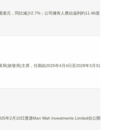
41億港元，同比減少2.7%；公司擁有人應佔溢利約11.46億
發局)主席，任期由2025年4月4日至2028年3月31
0日透過Man Wah Investments Limited自公開