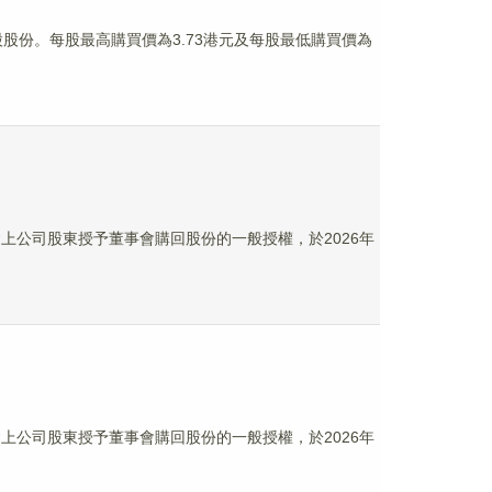
0萬股股份。每股最高購買價為3.73港元及每股最低購買價為
年大會上公司股東授予董事會購回股份的一般授權，於2026年
年大會上公司股東授予董事會購回股份的一般授權，於2026年