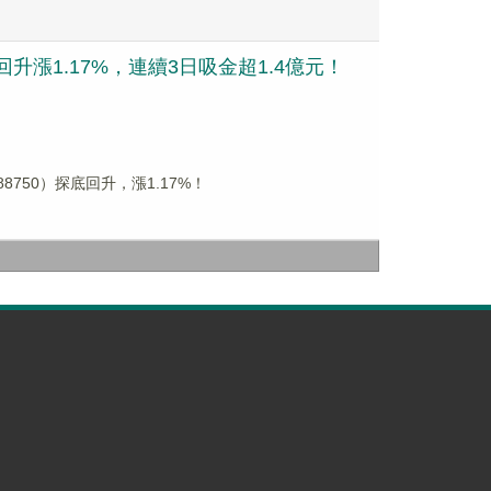
回升漲1.17%，連續3日吸金超1.4億元！
750）探底回升，漲1.17%！