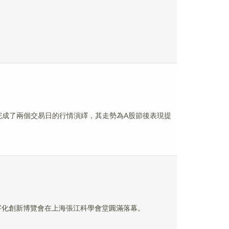
完成了兩個交易日的行情演繹，其走勢為A股節後表現提
CDIE 數字化創新博覽會在上海張江科學會堂圓滿落幕。