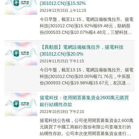
(301012.CN)漲15.92%
2021年12月15日 上午11:15
今日早盤，截至11:15，電網設備板塊拉升。揚電
科技(301012.CN)漲15.92%報69.48元，順鈉股
份(000533.CN)漲10.07%報4.48元，三變科技
(002...
【異動股】電網設備板塊拉升，揚電科技
(301012.CN)漲20.0%
2021年11月25日 下午1:15
今日午盤，截至13:15，電網設備板塊拉升。揚電
科技(301012.CN)漲20.00%報71.76元，中辰股
份(300933.CN)漲19.98%報15.67元，友訊達
(300...
揚電科技：使用閑置募集資金2600萬元購買
銀行結構性存款
2021年10月19日 下午2:10
揚電科技公告稱，公司使用閑置募集資金2,600萬
元購買了中國工商銀行股份有限公司姜堰支行的
結構性存款。公司本次使用閑置募集資金進行銀