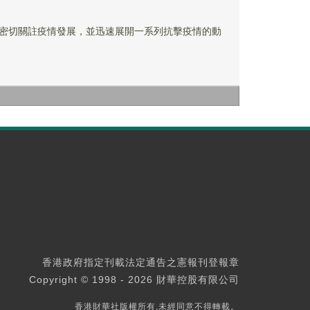
密切關註疫情發展，並迅速展開一系列抗擊疫情的動
香港政府指定刊載法定通告之憲報刊登報章
Copyright © 1998 - 2026 財華控股有限公司
香港財華社版權所有,未經同意不得轉載。