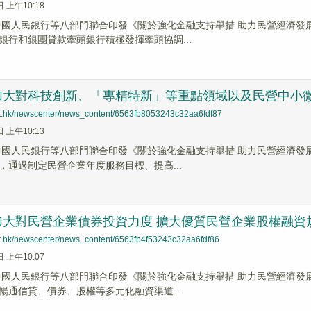
日 上午10:18
，中國人民銀行等八部門聯合印發《關於強化金融支持舉措 助力民營經濟
銀行和銀團貸款牽頭銀行積極發揮牽頭協調...
加大對科技創新、「專精特新」等重點領域以及民營中小
net.hk/newscenter/news_content/6563fb8053243c32aa6fdf87
日 上午10:13
，中國人民銀行等八部門聯合印發《關於強化金融支持舉措 助力民營經濟
，通過制定民營企業年度服務目標、提高...
加大對民營企業債券投資力度 擴大優質民營企業股權融資
net.hk/newscenter/news_content/6563fb4f53243c32aa6fdf86
日 上午10:07
，中國人民銀行等八部門聯合印發《關於強化金融支持舉措 助力民營經濟
暢通信貸、債券、股權等多元化融資渠道...