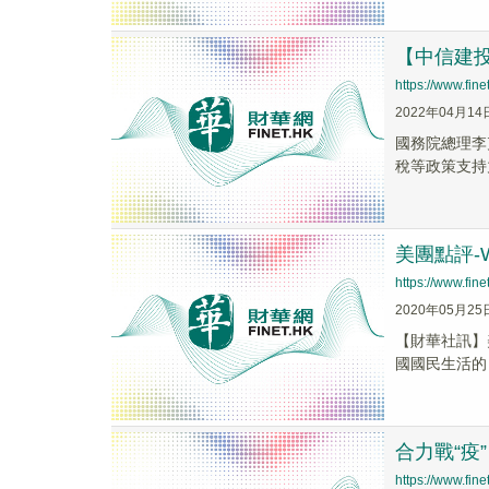
【中信建
https://www.fi
2022年04月14
國務院總理李
稅等政策支持
美團點評-W
https://www.fi
2020年05月25
【財華社訊】
國國民生活的 
合力戰“疫
https://www.fi