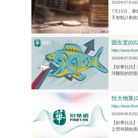
2026年07月16
7月15日，微
天智航計劃收
固生堂(0
https://www.fi
2026年07月06
【財華社訊】
河醫院的控股
恒大物業(
https://www.fi
2026年06月25
【財華社訊】截
之間有關收購由