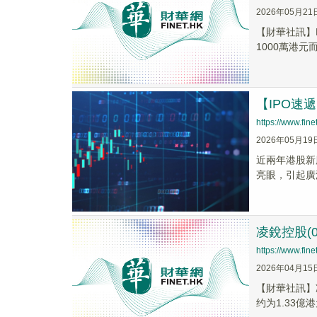
2026年05月21
​【財華社訊】
1000萬港元
【IPO
https://www.fi
2026年05月19
近兩年港股新股
亮眼，引起廣
凌銳控股(
https://www.fi
2026年04月15
​【財華社訊】
约为1.33億港