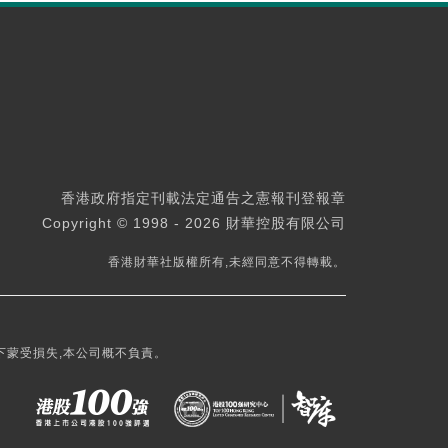
香港政府指定刊載法定通告之憲報刊登報章
Copyright © 1998 - 2026 財華控股有限公司
香港財華社版權所有,未經同意不得轉載。
下蒙受損失,本公司概不負責。