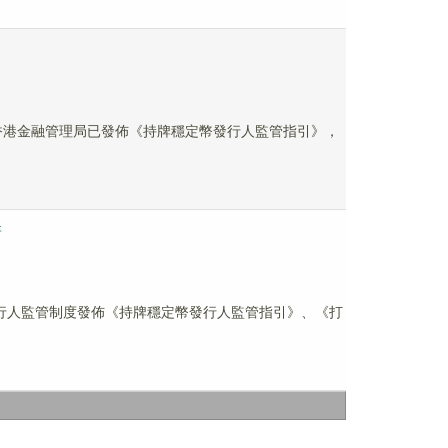
生效，香港金融管理局已發佈《持牌穩定幣發行人監管指引》，
請
穩定幣發行人監管制度發佈《持牌穩定幣發行人監管指引》、《打