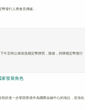
定幣發行人將會見傳媒。
10 日下午五時公佈首批穩定幣牌照，隨後，持牌穩定幣發行
國家發展角色
項措施有助於進一步鞏固香港作為國際金融中心的地位，並強化