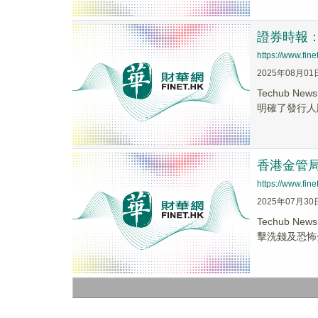
證券時報
https://www.fi
2025年08月01
Techub
明確了發行人
香港金管局
https://www.fi
2025年07月30
Techub 
擊洗錢及恐怖