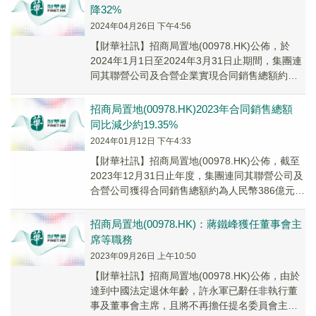
降32%
2024年04月26日 下午4:56
【財華社訊】招商局置地(00978.HK)公佈，於
2024年1月1日至2024年3月31日止期間，集團連
同其聯營公司及合營企業實現合同銷售總額約為
人民幣66.71億元，同比下降3...
招商局置地(00978.HK)2023年合同銷售總額
同比減少約19.35%
2024年01月12日 下午4:33
【財華社訊】招商局置地(00978.HK)公佈，截至
2023年12月31日止年度，集團連同其聯營公司及
合營公司獲得合同銷售總額約為人民幣386億元，
同比減少約19.35%，而合同...
招商局置地(00978.HK)：蔣鐵峰獲任董事會主
席等職務
2023年09月26日 上午10:50
【財華社訊】招商局置地(00978.HK)公佈，由於
達到中國法定退休年齡，許永軍已辭任非執行董
事及董事會主席，且將不再擔任提名委員會主