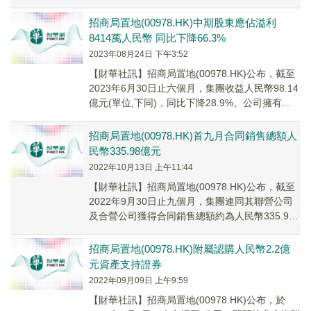
席，自2023年9月25日起生效。董事會進一...
招商局置地(00978.HK)中期股東應佔溢利
8414萬人民幣 同比下降66.3%
2023年08月24日 下午3:52
【財華社訊】招商局置地(00978.HK)公布，截至
2023年6月30日止六個月，集團收益人民幣98.14
億元(單位,下同)，同比下降28.9%。公司擁有人
應佔溢利8414萬元，...
招商局置地(00978.HK)首九月合同銷售總額人
民幣335.98億元
2022年10月13日 上午11:44
【財華社訊】招商局置地(00978.HK)公布，截至
2022年9月30日止九個月，集團連同其聯營公司
及合營公司獲得合同銷售總額約為人民幣335.98
億元(同比減少約9.5%)，而...
招商局置地(00978.HK)附屬認購人民幣2.2億
元資產支持證券
2022年09月09日 上午9:59
【財華社訊】招商局置地(00978.HK)公布，於