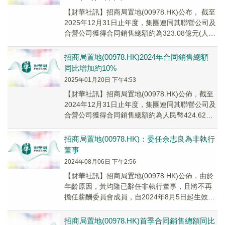
​【財華社訊】招商局置地(00978.HK)公布， 截至
2025年12月31日止年度，集團連同其聯營公司及
合營公司獲得合同銷售總額約為323.08億元(人民
幣,下同)，而合同銷售...
招商局置地(00978.HK)2024年合同銷售總額
同比增加約10%
2025年01月20日 下午4:53
【財華社訊】招商局置地(00978.HK)公佈，截至
2024年12月31日止年度，集團連同其聯營公司及
合營公司獲得合同銷售總額約為人民幣424.62億
元(單位,下同)，同比增加約...
招商局置地(00978.HK)：委任余志良為非執行
董事
2024年08月06日 下午2:56
【財華社訊】招商局置地(00978.HK)公佈，由於
年齡原因，黃均隆已辭任非執行董事，且將不再
擔任薪酬委員會成員，自2024年8月5日起生效。
董事會進一步宣佈，經公司提名委員會推...
招商局置地(00978.HK)首季合同銷售總額同比