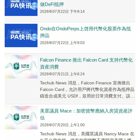
做DeFi抵押
2026年07月22日 下午9:14
Ondo在OndoPerps上啓用代幣化股票作為抵
押品
2026年07月22日 上午9:03
Falcon Finance 推出 Falcon Card 支持代幣化
資産消費
2026年07月21日 上午6:24
Techub News 消息，Falcon Finance 宣佈推出
Falcon Card，允許用戶將代幣化資産作為抵押品
鑄造合成美元 USDf，並用於日常消費支付。該卡
支持在...
美眾議員 Mace：加密貨幣應納入房貸資産評
估
2026年07月20日 上午1:00
Techub News 消息，美國眾議員 Nancy Mace 在