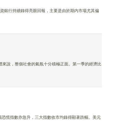
中資銀行持續錄得亮眼回報，主要是由於期内市場尤其偏
整體來說，整個社會的氣氛十分積極正面。第一季的經濟比
市場恐慌指數亦急升，三大指數收市均錄得顯著跌幅。美元