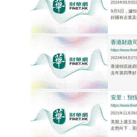
2024年09月05
9月5日，據
好國有企業及
香港財政
https://www.fi
2023年04月27
香港特區政府
去年第四季好
安里：預恆
https://www.fi
2021年11月29
美股上週五急
走勢向下，美國