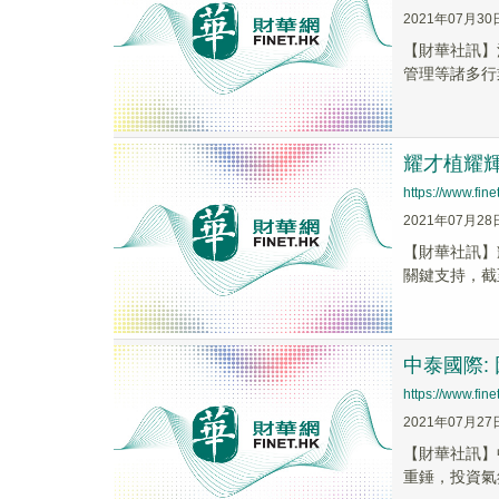
2021年07月30
【財華社訊】
管理等諸多行
耀才植耀
https://www.fi
2021年07月28
【財華社訊】
關鍵支持，截至
中泰國際:
https://www.fi
2021年07月27
【財華社訊】
重錘，投資氣