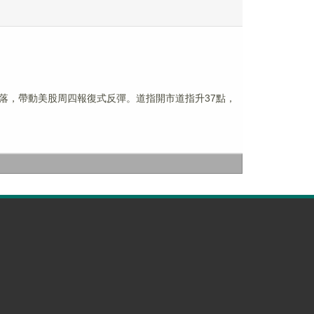
落，帶動美股周四報復式反彈。道指開市道指升37點，