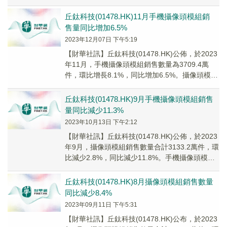
頭，車載和物聯網等新興業務加速崛起。眾...
丘鈦科技(01478.HK)11月手機攝像頭模組銷
售量同比增加6.5%
2023年12月07日 下午5:19
【財華社訊】丘鈦科技(01478.HK)公佈，於2023
年11月，手機攝像頭模組銷售數量為3709.4萬
件，環比增長8.1%，同比增加6.5%。攝像頭模組
銷售數量合計3794.8...
丘鈦科技(01478.HK)9月手機攝像頭模組銷售
量同比減少11.3%
2023年10月13日 下午2:12
【財華社訊】丘鈦科技(01478.HK)公佈，於2023
年9月，攝像頭模組銷售數量合計3133.2萬件，環
比減少2.8%，同比減少11.8%。手機攝像頭模組
銷售量3054.3萬件...
丘鈦科技(01478.HK)8月攝像頭模組銷售數量
同比減少8.4%
2023年09月11日 下午5:31
【財華社訊】丘鈦科技(01478.HK)公布，於2023