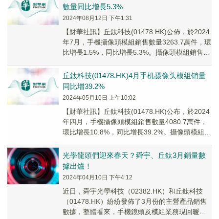
數量同比增長5.3%
2024年08月12日 下午1:31
【財華社訊】丘鈦科技(01478.HK)公佈，於2024
年7月，手機攝像頭模組銷售數量3263.7萬件，環
比增長1.5%，同比增長5.3%。攝像頭模組銷售數
量合計3342.9萬件...
丘鈦科技(01478.HK)4月手机摄像头模组销量
同比增39.2%
2024年05月10日 上午10:02
【財華社訊】丘鈦科技(01478.HK)公布，於2024
年四月，手機攝像頭模組銷售數量4080.7萬件，
環比增長10.8%，同比增長39.2%。攝像頭模組銷
售數量合計4156.4...
光學龍頭們迎來春天？舜宇、丘鈦3月銷量數
據出爐！
2024年04月10日 下午4:12
近日，舜宇光學科技（02382.HK）和丘鈦科技
（01478.HK）紛紛發佈了3月份的主營產品銷售
數據，整體看來，手機鏡頭及模組業務現回暖勢