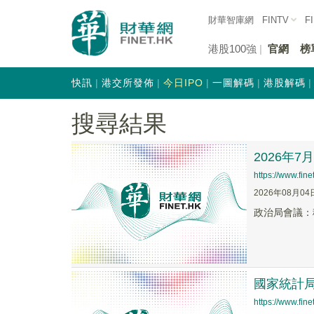
財華智庫網
FINTV
F
港股100強
官網
榜
快訊
港交所發佈
今日IPO
一圖解碼
港股解碼
搜尋結果
2026年
https://www.fi
2026年08月04
政治局會議：
國家統計
https://www.fi