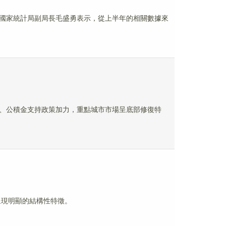
況。國家統計局副局長毛盛勇表示，從上半年的相關數據來
、公積金支持政策加力，重點城市市場呈底部修復特
呈現明顯的結構性特徵。