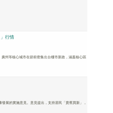
月」行情
、廣州等核心城市在節前密集出台樓市新政，涵蓋核心區
健康發展的實施意見。意見提出，支持居民「賣舊買新」，