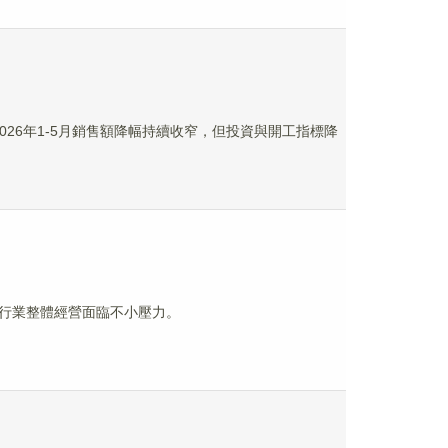
2026年1-5月銷售額降幅持續收窄，但投資與開工指標降
行業整體經營面臨不小壓力。