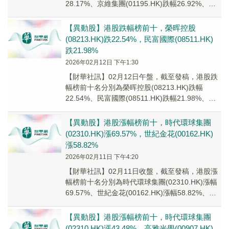
28.17%、京維集團(01195.HK)跌幅26.92%、樂
欣戶外(02720.H...
【異動股】港股跌幅榜前十，榮晖控股
(08213.HK)跌22.54%，民富國際(08511.HK)
跌21.98%
2026年02月12日 下午1:30
【財華社訊】02月12日午盤，截至發稿，港股跌
幅榜前十名分別為榮晖控股(08213.HK)跌幅
22.54%、民富國際(08511.HK)跌幅21.98%、
GUANZE MEDIC...
【異動股】港股漲幅榜前十，時代環球集團
(02310.HK)漲69.57%，世紀金花(00162.HK)
漲58.82%
2026年02月11日 下午4:20
【財華社訊】02月11日收盤，截至發稿，港股漲
幅榜前十名分別為時代環球集團(02310.HK)漲幅
69.57%、世紀金花(00162.HK)漲幅58.82%、榮
晖控股(08213...
【異動股】港股漲幅榜前十，時代環球集團
(02310.HK)漲43.48%，高雅光學(00907.HK)