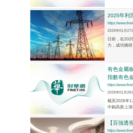
2025年
https://www.fi
2026年01月27
日前，在20
力，成功摘得「
有色金屬板
指數有色金
https://www.fi
2026年01月26
截至2026年
中鎢高新上漲9.8
【百強透
https://www.fi