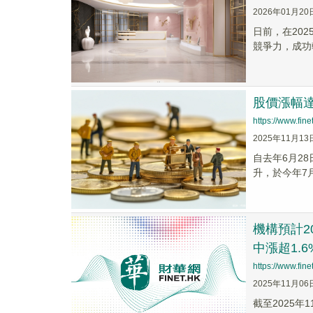
2026年01月20
日前，在20
競爭力，成功
股價漲幅
https://www.fi
2025年11月13
自去年6月2
升，於今年7
機構預計2
中漲超1.6
https://www.fi
2025年11月06
截至2025年