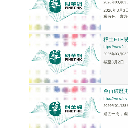
2026年03月03
2026年3
稀有色、東方
稀土ETF
https://www.fi
2026年03月03
截至3月2日，
金再破歷史
https://www.fi
2026年01月28
過去一周，國