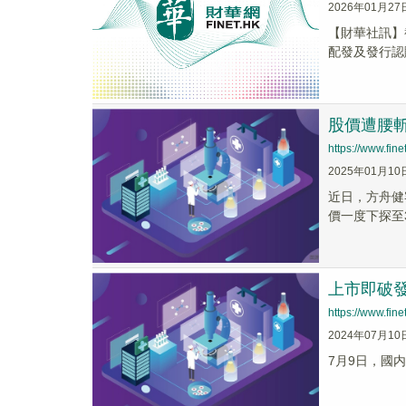
2026年01月27
【財華社訊】截
配發及發行認
股價遭腰
https://www.fi
2025年01月10
近日，方舟健
價一度下探至3
上市即破發
https://www.fi
2024年07月10
7月9日，國