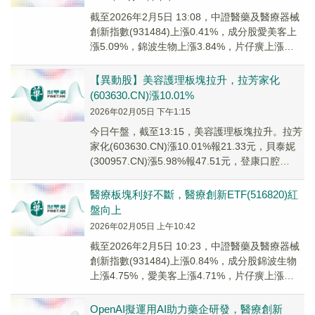
截至2026年2月5日 13:08，中證醫藥及醫療器械
創新指數(931484)上漲0.41%，成分股愛美客上
漲5.09%，錦波生物上漲3.84%，片仔癀上漲
3.61%，愛爾眼科上...
【異動股】美容護理板塊拉升，拉芳家化
(603630.CN)漲10.01%
2026年02月05日 下午1:15
今日午盤，截至13:15，美容護理板塊拉升。拉芳
家化(603630.CN)漲10.01%報21.33元，貝泰妮
(300957.CN)漲5.98%報47.51元，登康口腔
(0013...
醫療板塊利好不斷，醫療創新ETF(516820)紅
盤向上
2026年02月05日 上午10:42
截至2026年2月5日 10:23，中證醫藥及醫療器械
創新指數(931484)上漲0.84%，成分股錦波生物
上漲4.75%，愛美客上漲4.71%，片仔癀上漲
3.51%，愛爾眼科上...
OpenAI擬運用AI助力藥企研發，醫療創新