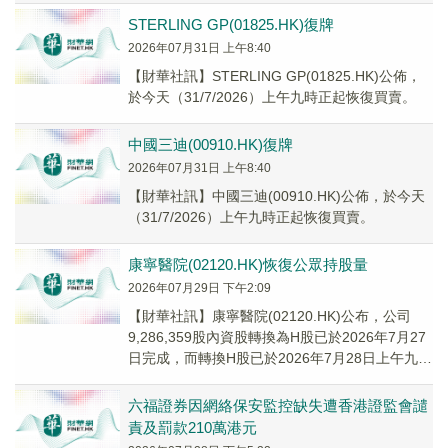
STERLING GP(01825.HK)復牌
2026年07月31日 上午8:40
【財華社訊】STERLING GP(01825.HK)公佈，
於今天（31/7/2026）上午九時正起恢復買賣。
中國三迪(00910.HK)復牌
2026年07月31日 上午8:40
【財華社訊】中國三迪(00910.HK)公佈，於今天
（31/7/2026）上午九時正起恢復買賣。
康寧醫院(02120.HK)恢復公眾持股量
2026年07月29日 下午2:09
【財華社訊】康寧醫院(02120.HK)公布，公司
9,286,359股內資股轉換為H股已於2026年7月27
日完成，而轉換H股已於2026年7月28日上午九時
正起在聯交所上市。轉...
六福證券因網絡保安監控缺失遭香港證監會譴
責及罰款210萬港元