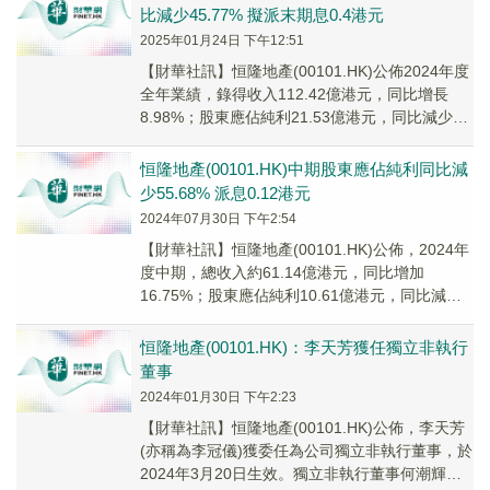
比減少45.77% 擬派末期息0.4港元
2025年01月24日 下午12:51
【財華社訊】恒隆地產(00101.HK)公佈2024年度
全年業績，錄得收入112.42億港元，同比增長
8.98%；股東應佔純利21.53億港元，同比減少
45.77%；每股基本純利...
恒隆地產(00101.HK)中期股東應佔純利同比減
少55.68% 派息0.12港元
2024年07月30日 下午2:54
【財華社訊】恒隆地產(00101.HK)公佈，2024年
度中期，總收入約61.14億港元，同比增加
16.75%；股東應佔純利10.61億港元，同比減少
55.68%；基於股東應佔純...
恒隆地產(00101.HK)：李天芳獲任獨立非執行
董事
2024年01月30日 下午2:23
【財華社訊】恒隆地產(00101.HK)公佈，李天芳
(亦稱為李冠儀)獲委任為公司獨立非執行董事，於
2024年3月20日生效。獨立非執行董事何潮輝因