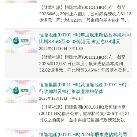
【財華社訊】恒隆地產(00101.HK)公布，截至
2026年6月30日止六個月，公司錄得總收入61.13
億港元，同比增加23%；股東應佔基本純利同比
下跌10%至14.36億港元，...
恒隆地產(00101.HK)年度股東應佔基本純利同
比增3.46%至32.02億港元 末期息0.4港元
2026年01月30日 下午1:39
​【財華社訊】恒隆地產(00101.HK)公布，截至
2025年12月31日止年度，股東應佔基本純利
32.02億港元，同比增長3.46%；每股基本盈利
0.37港元。股東應佔純利18...
恒隆集團(00010.HK)及恒隆地產(00101.HK)：
行政總裁及執行董事盧韋柏榮休
2025年12月18日 下午2:14
【財華社訊】恒隆集團(00010.HK)及恒隆地產
(00101.HK)聯合公布，盧韋柏將於2026年8月31
日或之前榮休，並不再擔任集團行政總裁及執行
董事職位。董事會正在進行全面...
恒隆地產(00101.HK)2024年股東應佔純利同