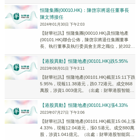
個人原因，將於2024年4月26...
恒隆集團(00010.HK)：陳啓宗將退任董事長
陳文博接任
2024年01月30日 下午2:03
【財華社訊】恒隆集團(00010.HK)及恒隆地產
(00101.HK)聯合公佈，陳啓宗將退任集團董事
長、執行董事及執行委員會主席之職位，於2024
年4月26日舉行的恒隆集團及恒隆...
【港股異動】恒隆地產(00101.HK)跌5.95%
2023年08月01日 下午3:11
【財華社訊】恒隆地產(00101.HK)截至15:11下跌
5.95%，現報11.38港元，跌0.72港元。成交868
萬股，涉資1.003億元。（出處：財華港股智能寫
手）
【港股異動】恒隆地產(00101.HK)漲4.33%
2023年07月27日 下午3:06
【財華社訊】恒隆地產(00101.HK)截至15:06上漲
4.33%，現報12.04港元，漲0.5港元。成交880萬
股，涉資1.041億元。（出處：財華港股智能寫