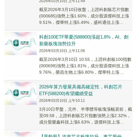
2026年03月10日 上午11:49
截至2026年3月10日收盤，上證科創板芯片指數
(000685)強勢上漲1.60%，成分股源傑科技上漲
9.51%，傑華特上漲5.49%，盛科通信上漲
4.98%，思瑞浦，峰岹科技等個股跟漲。
科創100ETF華夏(588800)漲超1.8%，AI、創
新藥板塊強勢拉升
2026年03月10日 上午11:06
截至2026年3月10日 10:55，上證科創板100指數
(000698)強勢上漲1.81%，成分股源傑科技上漲
9.76%，榮昌生物上漲6.80%，傑華特上漲
6.09%，澤璟制藥，思瑞浦等個股跟漲。
2026年算力發展具備高確定性，科創芯片
ETF(588200)有望繼續受益
2026年03月10日 上午10:11
3月10日早盤，元件、半導體等板塊漲幅居前，截
至09:58，上證科創板芯片指數強勢上漲2.32%，
成分股樂鑫科技上漲6.63%，源傑科技上漲
5.92%，思瑞浦上漲5.91%，富創...
【異動股】汽車芯片板塊拉升，東芯股份