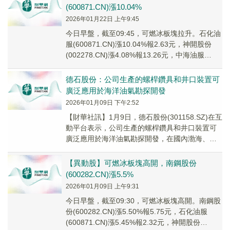
(600871.CN)漲10.04%
2026年01月22日 上午9:45
今日早盤，截至09:45，可燃冰板塊拉升。石化油
服(600871.CN)漲10.04%報2.63元，神開股份
(002278.CN)漲4.08%報13.26元，中海油服
(60180...
德石股份：公司生產的螺桿鑽具和井口裝置可
廣泛應用於海洋油氣勘探開發
2026年01月09日 下午2:52
【財華社訊】1月9日，德石股份(301158.SZ)在互
動平台表示，公司生產的螺桿鑽具和井口裝置可
廣泛應用於海洋油氣勘探開發，在國內渤海、東
海、南海，國外相關海域都有應用。
【異動股】可燃冰板塊高開，南鋼股份
(600282.CN)漲5.5%
2026年01月09日 上午9:31
今日早盤，截至09:30，可燃冰板塊高開。南鋼股
份(600282.CN)漲5.50%報5.75元，石化油服
(600871.CN)漲5.45%報2.32元，神開股份