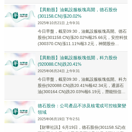
(002278....
【異動股】油氣設服板塊高開，德石股份
(301158.CN)漲20.02%
2025年10月21日 上午9:31
今日早盤，截至09:30，油氣設服板塊高開。德石
股份(301158.CN)漲20.02%報25.66元，安控科技
(300370.CN)漲11.11%報3.2元，神開股份
(0022...
【異動股】油氣設服板塊低開，科力股份
(920088.CN)跌20.41%
2025年06月24日 上午9:31
今日早盤，截至09:30，油氣設服板塊低開。科力
股份(920088.CN)跌20.41%報42.34元，通源石
油(300164.CN)跌20.03%報6.19元，潛能恒信
(300...
德石股份：公司產品不涉及核電或可控核聚變
領域
2025年06月19日 下午2:51
【財華社訊】6月19日，德石股份(301158.SZ)在