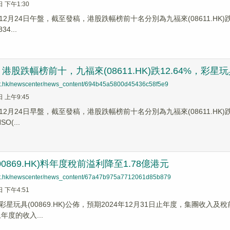
日 下午1:30
2月24日午盤，截至發稿，港股跌幅榜前十名分別為九福來(08611.HK)跌幅21
4...
股跌幅榜前十，九福來(08611.HK)跌12.64%，彩星玩具(0
net.hk/newscenter/news_content/694b45a5800d45436c58f5e9
日 上午9:45
2月24日早盤，截至發稿，港股跌幅榜前十名分別為九福來(08611.HK)跌幅12
O(...
0869.HK)料年度稅前溢利降至1.78億港元
net.hk/newscenter/news_content/67a47b975a7712061d85b879
日 下午4:51
星玩具(00869.HK)公佈，預期2024年12月31日止年度，集團收入及稅
年度的收入...