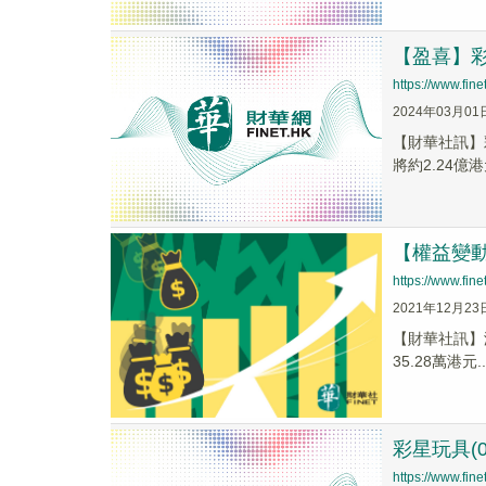
【盈喜】彩星
https://www.fi
2024年03月01
【財華社訊】彩
將約2.24億港
【權益變動】彩
https://www.fi
2021年12月23
【財華社訊】港
35.28萬港元..
彩星玩具(0
https://www.fi