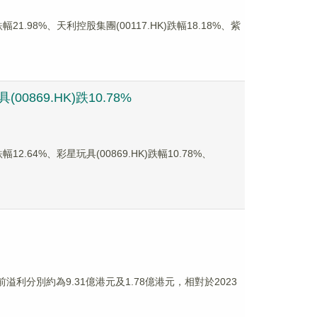
.98%、天利控股集團(00117.HK)跌幅18.18%、紫
0869.HK)跌10.78%
.64%、彩星玩具(00869.HK)跌幅10.78%、
前溢利分別約為9.31億港元及1.78億港元，相對於2023