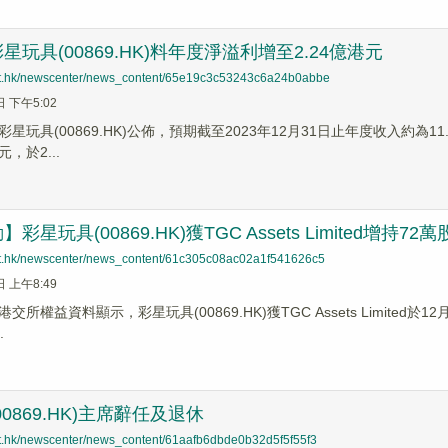
玩具(00869.HK)料年度淨溢利增至2.24億港元
net.hk/newscenter/news_content/65e19c3c53243c6a24b0abbe
日 下午5:02
星玩具(00869.HK)公佈，預期截至2023年12月31日止年度收入約為1
元，於2...
星玩具(00869.HK)獲TGC Assets Limited增持72萬
net.hk/newscenter/news_content/61c305c08ac02a1f541626c5
日 上午8:49
交所權益資料顯示，彩星玩具(00869.HK)獲TGC Assets Limited
.
0869.HK)主席辭任及退休
net.hk/newscenter/news_content/61aafb6dbde0b32d5f5f55f3