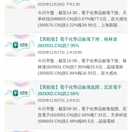
2025年12月26日 下午2:30
今日午盤，截至14:30，電子化學品板塊下挫。天
承科技(688603.CN)跌3.67%報77.0元，容大感光
(300576.CN)跌3.22%報39.99元，上海新陽
(3002...
【異動股】電子化學品板塊下挫，格林達
(603931.CN)跌7.95%
2025年12月17日 上午10:00
今日早盤，截至10:00，電子化學品板塊下挫。格
林達(603931.CN)跌7.95%報33.0元，晶瑞電材
(300655.CN)跌5.94%報16.93元，容大感光
(30057...
【異動股】電子化學品板塊低開，宏昌電子
(603002.CN)跌2.66%
2025年11月07日 上午9:31
今日早盤，截至09:30，電子化學品板塊低開。宏
昌電子(603002.CN)跌2.66%報7.33元，天承科技
(688603.CN)跌2.48%報80.5元，晶瑞電材
(30065...