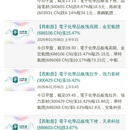
今日午盤，截至13:15，電子化學品板塊下挫。晶
瑞電材(300655.CN)跌8.87%報18.5元，格林達
(603931.CN)跌6.14%報34.1元，廣鋼氣體
(688548...
【異動股】電子化學品板塊高開，金宏氣體
(688106.CN)漲15.47%
2026年01月08日 上午9:31
今日早盤，截至09:30，電子化學品板塊高開。金
宏氣體(688106.CN)漲15.47%報25.15元，華特
氣體(688268.CN)漲10.17%報73.23元，中船特
氣(6...
【異動股】電子化學品板塊拉升，強力新材
(300429.CN)漲16.42%
2026年01月06日 上午9:45
今日早盤，截至09:45，電子化學品板塊拉升。強
力新材(300429.CN)漲16.42%報15.88元，華特
氣體(688268.CN)漲5.63%報62.8元，安集科技
(688...
【異動股】電子化學品板塊下挫，天承科技
(688603.CN)跌3.67%