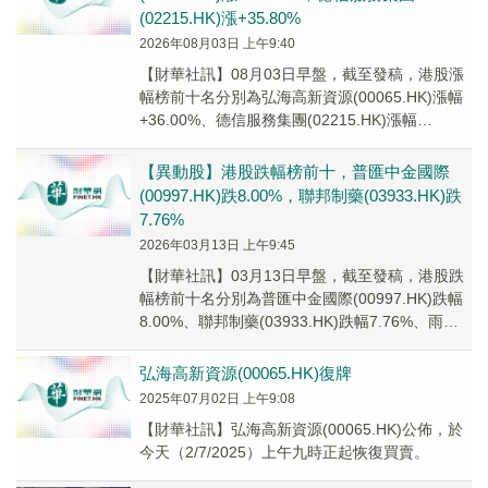
(02215.HK)漲+35.80%
2026年08月03日 上午9:40
【財華社訊】08月03日早盤，截至發稿，港股漲
幅榜前十名分別為弘海高新資源(00065.HK)漲幅
+36.00%、德信服務集團(02215.HK)漲幅
+35.80%、江山控股(0...
【異動股】港股跌幅榜前十，普匯中金國際
(00997.HK)跌8.00%，聯邦制藥(03933.HK)跌
7.76%
2026年03月13日 上午9:45
【財華社訊】03月13日早盤，截至發稿，港股跌
幅榜前十名分別為普匯中金國際(00997.HK)跌幅
8.00%、聯邦制藥(03933.HK)跌幅7.76%、雨潤
食品(01068.H...
弘海高新資源(00065.HK)復牌
2025年07月02日 上午9:08
【財華社訊】弘海高新資源(00065.HK)公佈，於
今天（2/7/2025）上午九時正起恢復買賣。