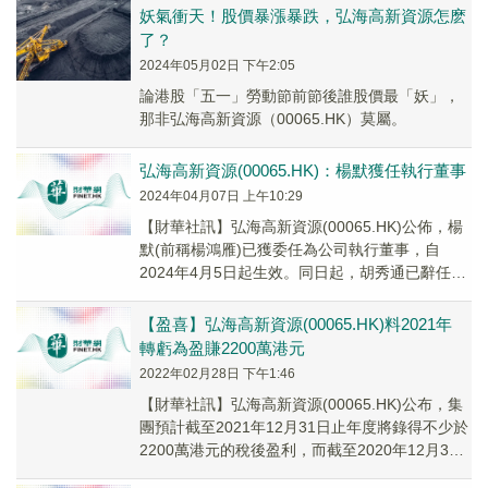
妖氣衝天！股價暴漲暴跌，弘海高新資源怎麽
了？
2024年05月02日 下午2:05
論港股「五一」勞動節前節後誰股價最「妖」，
那非弘海高新資源（00065.HK）莫屬。
弘海高新資源(00065.HK)：楊默獲任執行董事
2024年04月07日 上午10:29
【財華社訊】弘海高新資源(00065.HK)公佈，楊
默(前稱楊鴻雁)已獲委任為公司執行董事，自
2024年4月5日起生效。同日起，胡秀通已辭任公
司非執行董事，彼辭任原因為計劃投放更...
【盈喜】弘海高新資源(00065.HK)料2021年
轉虧為盈賺2200萬港元
2022年02月28日 下午1:46
【財華社訊】弘海高新資源(00065.HK)公布，集
團預計截至2021年12月31日止年度將錄得不少於
2200萬港元的稅後盈利，而截至2020年12月31
日止年度則錄得約6300萬港元的淨虧損。