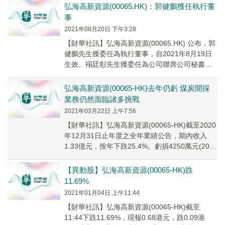
弘海高新資源(00065.HK)：郭健鵬獲任執行董
事
2021年08月20日 下午3:28
【財華社訊】弘海高新資源(00065.HK) 公布，郭
健鵬先生獲委任為執行董事，自2021年8月19日
生效。褟廷彰先生獲委任為公司聯席公司秘書，
自2021年8月19日生效。
弘海高新資源(00065-HK)去年仍虧 煤炭開採
業務仍然面臨諸多挑戰
2021年03月22日 上午7:56
【財華社訊】弘海高新資源(00065-HK)截至2020
年12月31日止年度之全年業績公告，期內收入
1.33億元，按年下跌25.4%。虧損4250萬元(2019
年度同期1063萬...
【異動股】弘海高新資源(00065-HK)跌
11.69%
2021年01月04日 上午11:44
【財華社訊】弘海高新資源(00065-HK)截至
11:44下跌11.69%，現報0.68港元，跌0.09港