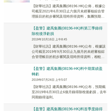
【財華社訊】建禹集團(08196.HK)公佈，根據公
司截至2021年6月30日止六個月未經審核綜合管
理賬目的初步審閱及現時所得資料，集團預期中
期除稅後淨虧損將不少於人民幣600萬...
【盈警】建禹集團(08196-HK)料第三季錄得
除稅後淨虧損
2019年10月16日 上午8:45
【財華社訊】建禹集團(08196-HK)公布，根據該
公司截至2019年9月30日止九個月的未經審核綜
合管理帳目的初步審閱及現時所得資料，相較
2018年同期，該集團預期第三季度的收...
【盈警】建禹集團(08196-HK)料中期業績盈
轉虧
2019年07月24日 上午5:07
【財華社訊】建禹集團(08196-HK)公布，預期截
至2019年6月30日止6個月錄得除稅後虧損，去年
同期錄得溢利。
【盈警】建禹集團(08196-HK)料首季度錄得