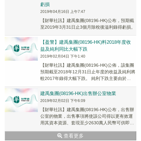
虧損
2019年04月16日 上午7:47
【財華社訊】建禹集團(08196-HK)公布，預期截
至2019年3月31日止3個月除稅後溢利錄得虧損。
【盈警】建禹集團(08196-HK)料2018年度收
益及純利同比大幅下跌
2019年02月04日 下午1:40
【財華社訊】建禹集團(08196-HK)公佈，該集團
預期截至2018年12月31日止年度的收益及純利將
較2017年錄得大幅下跌。 純利下跌主要由於
2018年中華人民共和國經...
建禹集團(08196-HK)出售辦公室物業
2019年02月02日 下午6:09
【財華社訊】建禹集團(08196-HK)公布，出售辦
公室的物業，出售事項將使該公司得以更有效運
用其資本資源、套現至少2630萬人民幣可供即時
動用的資金、為該公司省卻繼續持有無法提...
查看更多