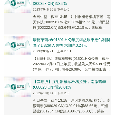
(300358.CN)跌8.5%
2023年04月20日 下午1:45
今日午盤，截至13:45，注射器概念板塊下挫。楚
天科技(300358.CN)跌8.50%報15.29元，濟民醫
療(603222.CN)跌3.64%報12.19元，康德萊
(6039...
康德萊醫械(01501.HK)年度權益股東應佔利潤
降至1.32億人民幣 末期息0.24元
2023年03月21日 上午11:31
【財華社訊】康德萊醫械(01501.HK)公布，截至
2022年12月31日止年度，收益為人民幣5.86億元
(單位,下同)，同比增長26.08%；公司權益股東應
佔利潤1.32億元，...
【異動股】注射器概念板塊拉升，南微醫學
(688029.CN)漲20.01%
2022年10月14日 下午1:15
今日午盤，截至13:15，注射器概念板塊拉升。南
微醫學(688029.CN)漲20.01%報88.66元，五洲
醫療(301234.CN)漲19.99%報36.98元，采納股