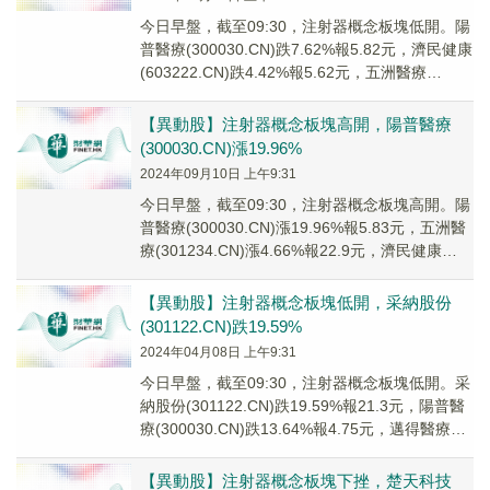
今日早盤，截至09:30，注射器概念板塊低開。陽
普醫療(300030.CN)跌7.62%報5.82元，濟民健康
(603222.CN)跌4.42%報5.62元，五洲醫療
(30123...
【異動股】注射器概念板塊高開，陽普醫療
(300030.CN)漲19.96%
2024年09月10日 上午9:31
今日早盤，截至09:30，注射器概念板塊高開。陽
普醫療(300030.CN)漲19.96%報5.83元，五洲醫
療(301234.CN)漲4.66%報22.9元，濟民健康
(6032...
【異動股】注射器概念板塊低開，采納股份
(301122.CN)跌19.59%
2024年04月08日 上午9:31
今日早盤，截至09:30，注射器概念板塊低開。采
納股份(301122.CN)跌19.59%報21.3元，陽普醫
療(300030.CN)跌13.64%報4.75元，邁得醫療
(688...
【異動股】注射器概念板塊下挫，楚天科技