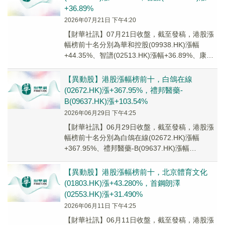
+36.89%
2026年07月21日 下午4:20
【財華社訊】07月21日收盤，截至發稿，港股漲
幅榜前十名分別為華和控股(09938.HK)漲幅
+44.35%、智譜(02513.HK)漲幅+36.89%、康利
國際控股(06890...
【異動股】港股漲幅榜前十，白鴿在線
(02672.HK)漲+367.95%，禮邦醫藥-
B(09637.HK)漲+103.54%
2026年06月29日 下午4:25
【財華社訊】06月29日收盤，截至發稿，港股漲
幅榜前十名分別為白鴿在線(02672.HK)漲幅
+367.95%、禮邦醫藥-B(09637.HK)漲幅
+103.54%、威訊控股(0...
【異動股】港股漲幅榜前十，北京體育文化
(01803.HK)漲+43.280%，首鋼朗澤
(02553.HK)漲+31.490%
2026年06月11日 下午4:25
【財華社訊】06月11日收盤，截至發稿，港股漲