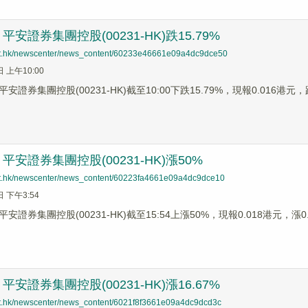
安證券集團控股(00231-HK)跌15.79%
net.hk/newscenter/news_content/60233e46661e09a4dc9dce50
日 上午10:00
安證券集團控股(00231-HK)截至10:00下跌15.79%，現報0.016港
安證券集團控股(00231-HK)漲50%
net.hk/newscenter/news_content/60223fa4661e09a4dc9dce10
日 下午3:54
安證券集團控股(00231-HK)截至15:54上漲50%，現報0.018港元，漲
安證券集團控股(00231-HK)漲16.67%
net.hk/newscenter/news_content/6021f8f3661e09a4dc9dcd3c