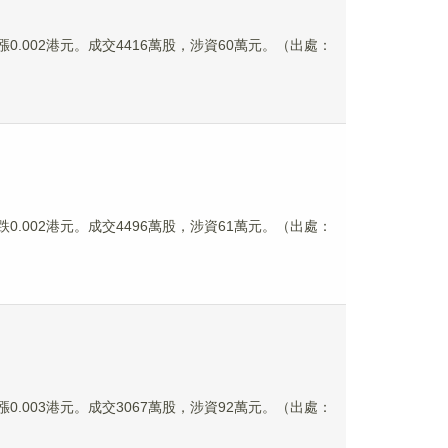
元，漲0.002港元。成交4416萬股，涉資60萬元。（出處：
元，跌0.002港元。成交4496萬股，涉資61萬元。（出處：
元，漲0.003港元。成交3067萬股，涉資92萬元。（出處：