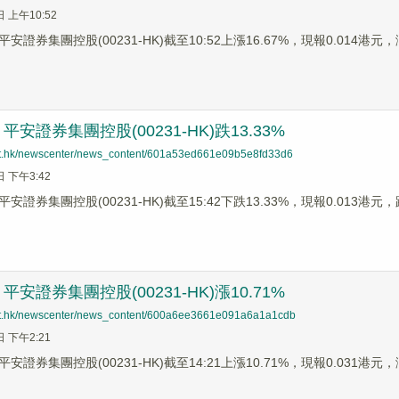
日 上午10:52
安證券集團控股(00231-HK)截至10:52上漲16.67%，現報0.014港
安證券集團控股(00231-HK)跌13.33%
net.hk/newscenter/news_content/601a53ed661e09b5e8fd33d6
日 下午3:42
安證券集團控股(00231-HK)截至15:42下跌13.33%，現報0.013港
安證券集團控股(00231-HK)漲10.71%
net.hk/newscenter/news_content/600a6ee3661e091a6a1a1cdb
日 下午2:21
安證券集團控股(00231-HK)截至14:21上漲10.71%，現報0.031港