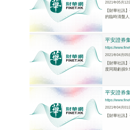
2021年05月12
【財華社訊】平
的臨時清盤人
平安證券集
https://www.fi
2021年04月05
【財華社訊】平
度同期虧損9.93
平安證券集團
https://www.fi
2021年04月01
【財華社訊】平