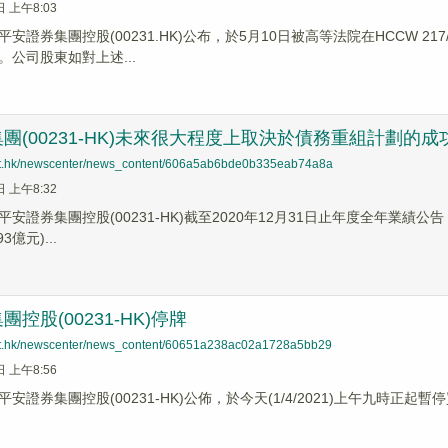
日 上午8:03
安證券集團控股(00231.HK)公布，於5月10日被高等法院在HCCW 2
。公司股東如對上述...
團(00231-HK)未來很大程度上取決於債務重組計劃的成
net.hk/newscenter/news_content/606a5ab6bde0b335eab74a8a
日 上午8:32
安證券集團控股(00231-HK)截至2020年12月31日止年度全年業績公告，
億元)...
控股(00231-HK)停牌
net.hk/newscenter/news_content/60651a238ac02a1728a5bb29
日 上午8:56
安證券集團控股(00231-HK)公佈，於今天(1/4/2021)上午九時正起暫