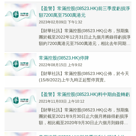
【盈警】常滿控股(08523.HK)前三季度虧損淨
額7200萬至7500萬港元
2023年02月09日 下午1:32
【財華社訊】常滿控股(08523.HK)公布，預期集
團於截至2022年12月31日止九個月將錄得虧損淨
額約7200萬港元至7500萬港元，相比去年同期則
錄得虧損淨額約160萬港元。續停牌。
常滿控股(08523.HK)停牌
2022年08月15日 上午9:02
【財華社訊】常滿控股(08523.HK)公佈，於今天
(15/8/2022)上午九時正起暫停買賣。
【盈警】常滿控股(08523.HK)料中期由盈轉虧
2021年11月03日 上午10:12
【財華社訊】常滿控股(08523.HK)公布，預期集
團於截至2021年9月30日止六個月將錄得虧損淨
額，相比截至2020年9月30日止六個月則錄得溢
利，原因為集團於的股東應佔溢利...