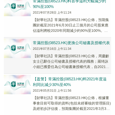
常滿控股(08523.HK)料首季溢利大幅減少約
90%至100%
2021年07月28日 上午11:24
【財華社訊】常滿控股(08523.HK)公佈，預期集
團於截至2021年6月30日止三個月的公司股東應
佔溢利將較2020年同期減少約90%至100%。董
事會認為出現上述預期減少主要...
常滿控股(08523.HK)更換公司秘書及授權代表
2021年07月16日 上午11:34
【財華社訊】常滿控股(08523.HK)公佈，周慶齡
女士已辭任公司秘書及授權代表的職務；羅绮詠
小姐已獲委任為公司秘書兼授權代表，自2021年
7月15日起生效。
【盈警】常滿控股(08523.HK)料2021年度溢
利同比減少30%至40%
2021年05月31日 上午11:56
【財華社訊】常滿控股(08523.HK)公佈，根據董
事會目前可取得的資料(包括未經審核的管理賬目)
及經初步評估後，預期集團於截至2021年3月31
日止年度的公司股東應佔溢利較20...